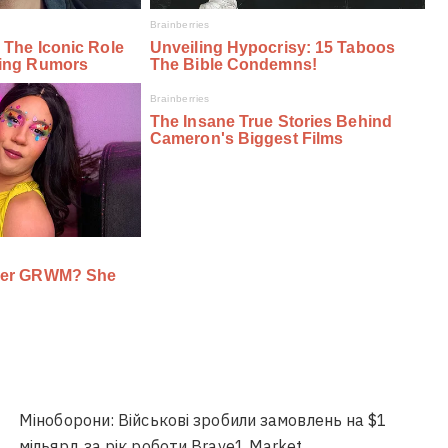
Міноборони: Військові зробили замовлень на $1
мільярд за рік роботи Brave1 Market