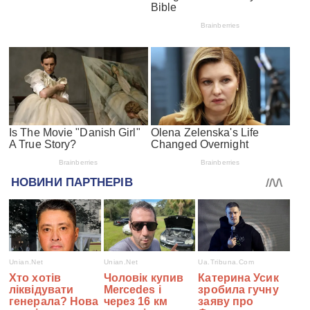
#СПЕЦПРОЕКТИ
Війна з Росією
Санкції проти росії
Гуманітарна допомога