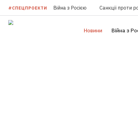
Війна з Росією
Санкції проти ро
#СПЕЦПРОЕКТИ
Новини
Війна з Ро