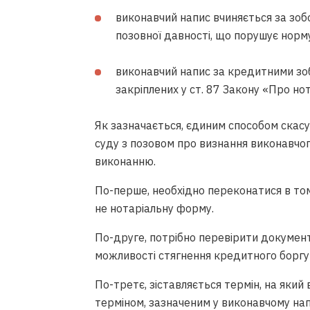
виконавчий напис вчиняється за зоб
позовної давності, що порушує норм
виконавчий напис за кредитними зо
закріплених у ст. 87 Закону «Про нот
Як зазначається, єдиним способом скасу
суду з позовом про визнання виконавчог
виконанню.
По-перше, необхідно переконатися в то
не нотаріальну форму.
По-друге, потрібно перевірити документ
можливості стягнення кредитного боргу
По-третє, зіставляється термін, на яки
терміном, зазначеним у виконавчому нап