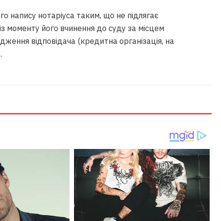
о напису нотаріуса таким, що не підлягає
із моменту його вчинення до суду за місцем
одження відповідача (кредитна організація, на
.