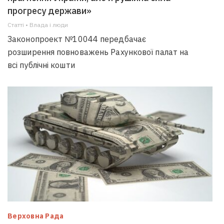
прогресу держави»
Статті • Влада i люди
Законопроект №10044 передбачає
розширення повноважень Рахункової палат на
всі публічні кошти
Верховна Рада