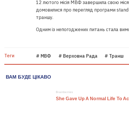
12 лютого місія МВФ завершила свою місяч
домовилися про перегляд програми stand-
траншу.
Одним із непогоджених питань стала ви
Теги
# МВФ
# Верховна Рада
# Транш