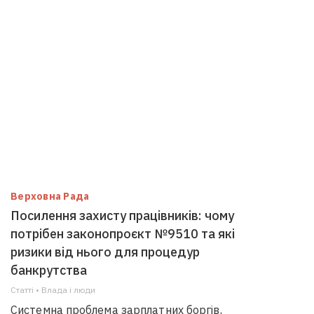
Верховна Рада
Посилення захисту працівників: чому
потрібен законопроєкт №9510 та які
ризики від нього для процедур
банкрутства
Статті • Влада i люди
Системна проблема зарплатних боргів,