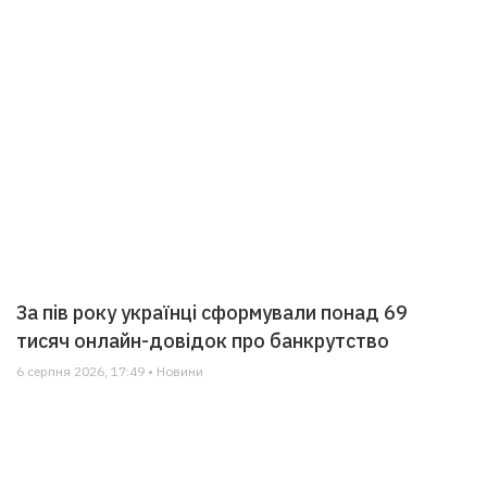
За пів року українці сформували понад 69
тисяч онлайн-довідок про банкрутство
6 серпня 2026, 17:49 • Новини