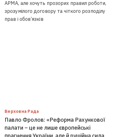
АРМА, але хочуть прозорих правил роботи,
зрозумілого договору та чіткого розподілу
прав і обов’язків
Верховна Рада
Павло Фролов: «Реформа Рахункової
палати – це не лише європейські
прагнення України, але й рушійна сила