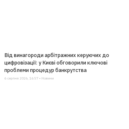
Від винагороди арбітражних керуючих до
цифровізації: у Києві обговорили ключові
проблеми процедур банкрутства
6 серпня 2026, 16:57 • Новини