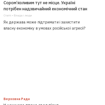
Сором’язливим тут не місце. Україні
потрібен надзвичайний економічний стан
Статті • Влада i люди
Як держава може підтримати і захистити
власну економіку в умовах російської агресії?
Верховна Рада