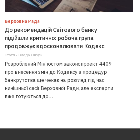
Верховна Рада
До рекомендацій Світового банку
підійшли критично: робоча група
продовжує вдосконалювати Кодекс
Статті • Влада i люди
Розроблений Мін’юстом законопроект 4409
про внесення змін до Кодексу з процедур
банкрутства ще чекає на розгляд під час
нинішньої сесії Верховної Ради, але експерти
вже готуються до…