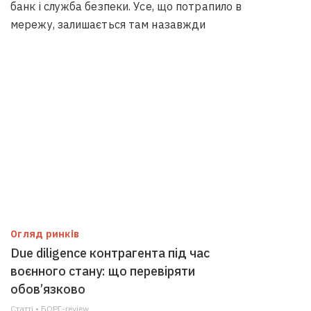
банк і служба безпеки. Усе, що потрапило в
мережу, залишається там назавжди
Огляд ринків
Due diligence контрагента під час
воєнного стану: що перевіряти
обов’язково
Статті • БОРГ-review