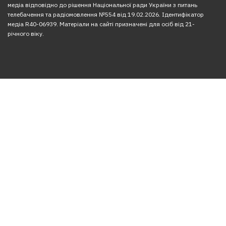
медіа відповідно до рішення Національної ради України з питань
телебачення та радіомовлення №554 від 19.02.2026. Ідентифікатор
медіа R40-06939. Матеріали на сайті призначені для осіб від 21-
річного віку.