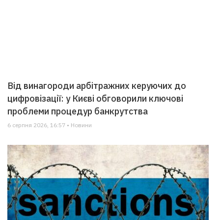
Від винагороди арбітражних керуючих до
цифровізації: у Києві обговорили ключові
проблеми процедур банкрутства
6 серпня 2026, 16:57 • Новини