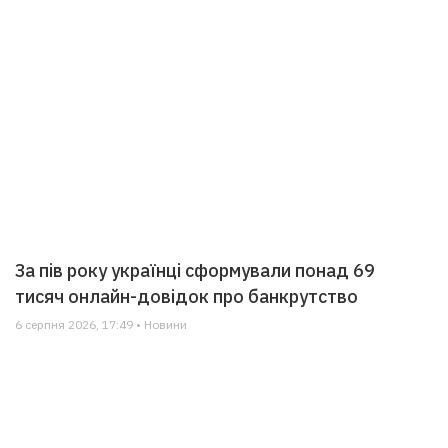
За пів року українці сформували понад 69
тисяч онлайн-довідок про банкрутство
6 серпня 2026, 17:49 • Новини