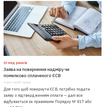
Огляд ринків
Заява на повернення надміру чи
помилково сплаченого ЄСВ
Статті • БОРГ-review
Для того щоб повернути ЄСВ, потрібно подати
заяву з підтвердженням оплати — далі все
відбувається за правилами Порядку № 417 або