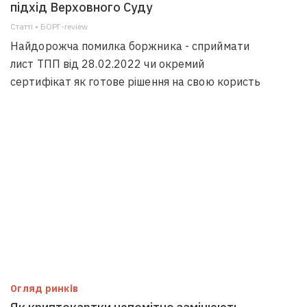
підхід Верховного Суду
Статті • БОРГ-review
Найдорожча помилка боржника - сприймати
лист ТПП від 28.02.2022 чи окремий
сертифікат як готове рішення на свою користь
Огляд ринків