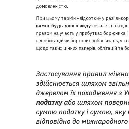
домовленістю.
При цьому термін «відсотки» у разі викор
вимог будь-якого виду
незалежно від іп
правом на участь у прибутках боржника, і 
від облігацій чи боргових зобов’язань, у 
щодо таких цінних паперів, облігацій та б
Застосування правил міжна
здійснюється шляхом звільн
джерелом їх походження з У
податку
або шляхом поверне
сумою податку і сумою, яку
відповідно до міжнародного