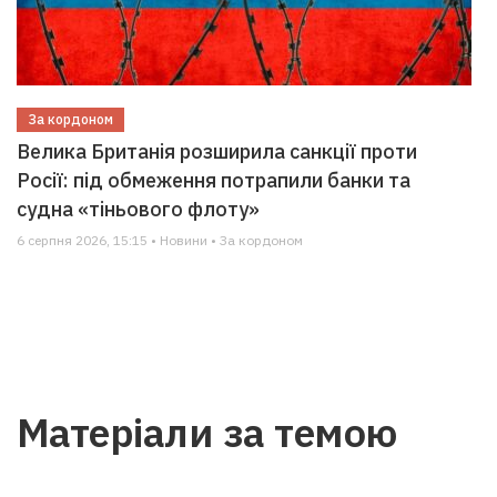
За кордоном
Велика Британія розширила санкції проти
Росії: під обмеження потрапили банки та
судна «тіньового флоту»
6 серпня 2026, 15:15 • Новини • За кордоном
Матеріали за темою