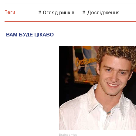
Теги
# Огляд ринків
# Дослідження