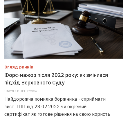
Огляд ринків
Форс-мажор після 2022 року: як змінився
підхід Верховного Суду
Статті • БОРГ-review
Найдорожча помилка боржника - сприймати
лист ТПП від 28.02.2022 чи окремий
сертифікат як готове рішення на свою користь