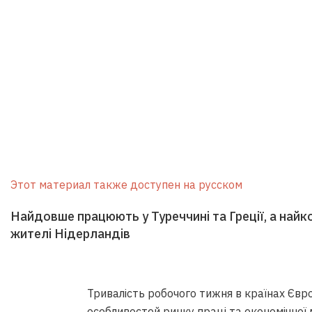
Этот материал также доступен на русском
Найдовше працюють у Туреччині та Греції, а на
жителі Нідерландів
Тривалість робочого тижня в країнах Євро
особливостей ринку праці та економічної