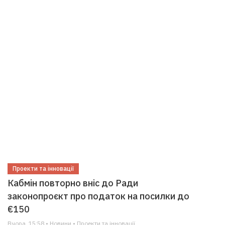
Проекти та інновації
Кабмін повторно вніс до Ради
законопроєкт про податок на посилки до
€150
Вчора, 15:58 • Новини • Проекти та інновації