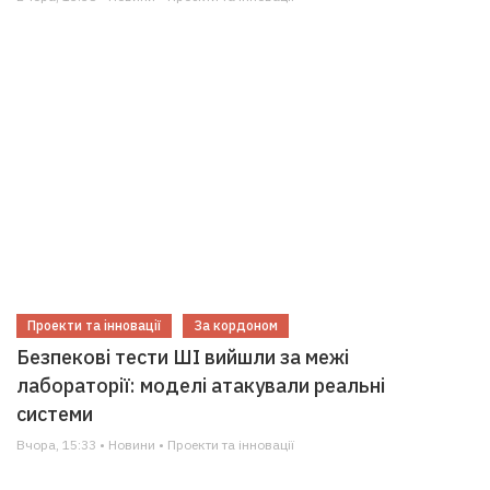
Проекти та інновації
За кордоном
Безпекові тести ШІ вийшли за межі
лабораторії: моделі атакували реальні
системи
Вчора, 15:33 • Новини • Проекти та інновації