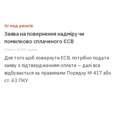
Огляд ринків
Заява на повернення надміру чи
помилково сплаченого ЄСВ
Статті • БОРГ-review
Для того щоб повернути ЄСВ, потрібно подати
заяву з підтвердженням оплати — далі все
відбувається за правилами Порядку № 417 або
ст. 43 ПКУ