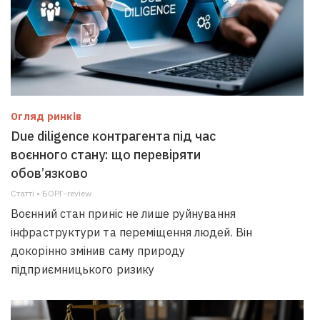
Огляд ринків
Due diligence контрагента під час
воєнного стану: що перевіряти
обов’язково
Статті • БОРГ-review
Воєнний стан приніс не лише руйнування
інфраструктури та переміщення людей. Він
докорінно змінив саму природу
підприємницького ризику