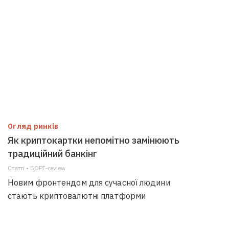
Огляд ринків
Як криптокартки непомітно замінюють
традиційний банкінг
Статті • БОРГ-review
Новим фронтендом для сучасної людини
стають криптовалютні платформи