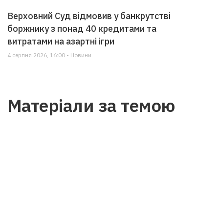
Верховний Суд відмовив у банкрутстві
боржнику з понад 40 кредитами та
витратами на азартні ігри
4 серпня 2026, 16:00 • Новини
Матеріали за темою