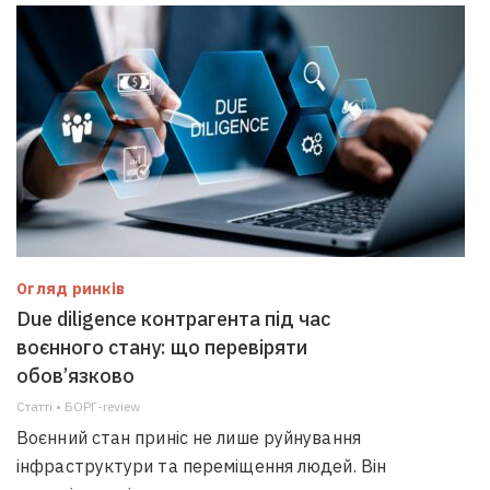
Огляд ринків
Due diligence контрагента під час
воєнного стану: що перевіряти
обов’язково
Статті • БОРГ-review
Воєнний стан приніс не лише руйнування
інфраструктури та переміщення людей. Він