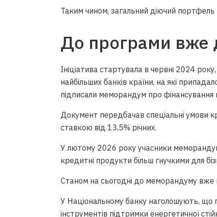
Таким чином, загальний діючий портфель
До програми вже 
Ініціатива стартувала в червні 2024 року
найбільших банків країни, на які припада
підписали меморандум про фінансування 
Документ передбачав спеціальні умови кр
ставкою від 13,5% річних.
У лютому 2026 року учасники меморандум
кредитні продукти більш гнучкими для бізн
Станом на сьогодні до меморандуму вже 
У Національному банку наголошують, що 
інструментів підтримки енергетичної стій