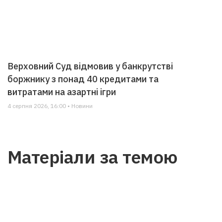
Верховний Суд відмовив у банкрутстві
боржнику з понад 40 кредитами та
витратами на азартні ігри
4 серпня 2026, 16:00 • Новини
Матеріали за темою