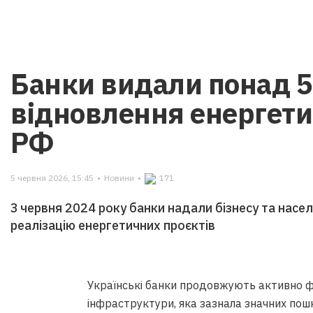
Банки видали понад 5
відновлення енергети
РФ
5 червня 2026, 15:45
•
Новини
•
171
З червня 2024 року банки надали бізнесу та насе
реалізацію енергетичних проєктів
Українські банки продовжують активно ф
інфраструктури, яка зазнала значних пош