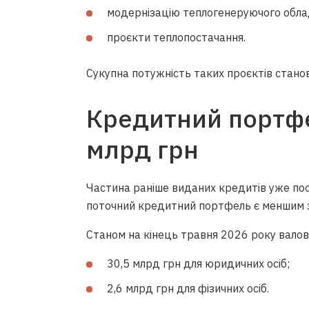
модернізацію теплогенеруючого обла
проєкти теплопостачання.
Сукупна потужність таких проєктів стан
Кредитний портф
млрд грн
Частина раніше виданих кредитів уже по
поточний кредитний портфель є меншим з
Станом на кінець травня 2026 року вало
30,5 млрд грн для юридичних осіб;
2,6 млрд грн для фізичних осіб.