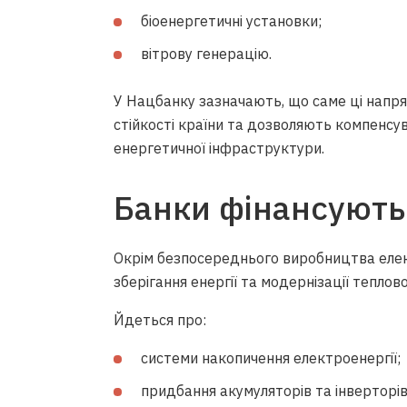
біоенергетичні установки;
вітрову генерацію.
У Нацбанку зазначають, що саме ці напр
стійкості країни та дозволяють компенсу
енергетичної інфраструктури.
Банки фінансують
Окрім безпосереднього виробництва елек
зберігання енергії та модернізації теплов
Йдеться про:
системи накопичення електроенергії;
придбання акумуляторів та інверторів