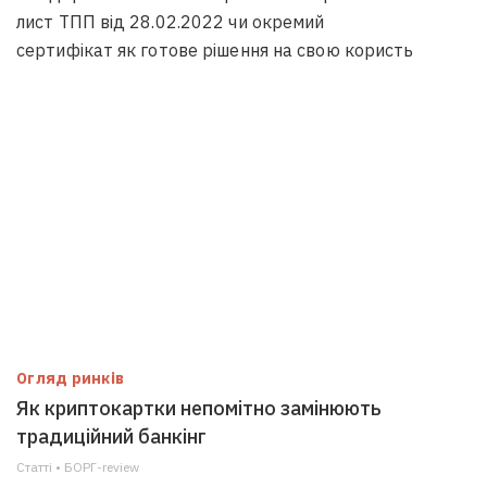
лист ТПП від 28.02.2022 чи окремий
сертифікат як готове рішення на свою користь
Огляд ринків
Як криптокартки непомітно замінюють
традиційний банкінг
Статті • БОРГ-review