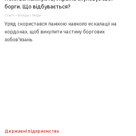
борги. Що відбувається?
Статті • Влада i люди
Уряд скористався панікою навколо ескалації на
кордонах, щоб викупити частину боргових
зобов'язань
Державні підприємства