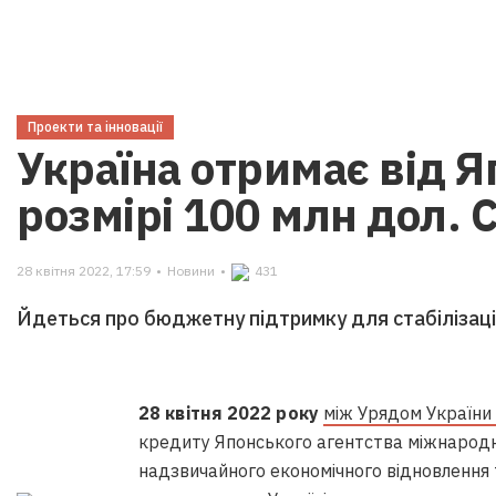
Проекти та інновації
Україна отримає від Я
розмірі 100 млн дол.
28 квітня 2022, 17:59
•
Новини
•
431
Йдеться про бюджетну підтримку для стабілізації 
28 квітня 2022 року
між Урядом України 
кредиту Японського агентства міжнародно
надзвичайного економічного відновлення 