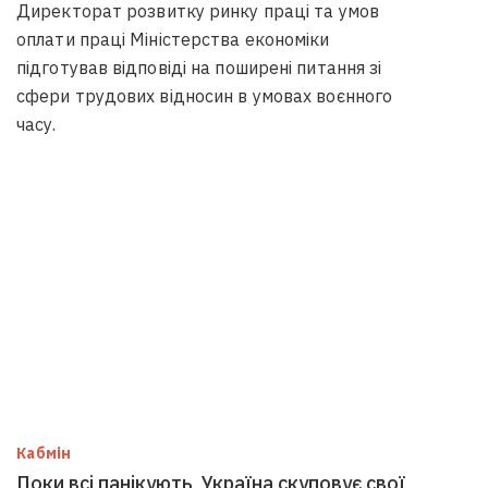
Директорат розвитку ринку праці та умов
оплати праці Міністерства економіки
підготував відповіді на поширені питання зі
сфери трудових відносин в умовах воєнного
часу.
Кабмін
Поки всі панікують, Україна скуповує свої