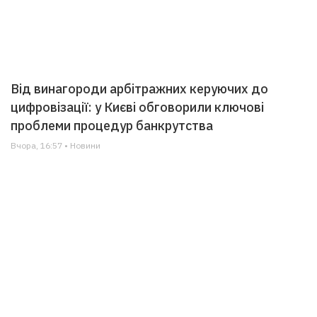
Від винагороди арбітражних керуючих до
цифровізації: у Києві обговорили ключові
проблеми процедур банкрутства
Вчора, 16:57 • Новини