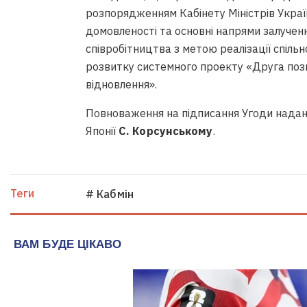
розпорядженням Кабінету Міністрів Україн
домовленості та основні напрями залуче
співробітництва з метою реалізації спіль
розвитку системного проекту «Друга пози
відновлення».
Повноваження на підписання Угоди надан
Японії
С. Корсунському
.
Теги
# Кабмін