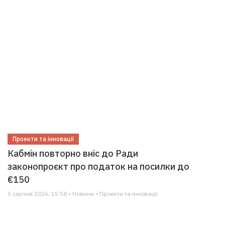
Проекти та інновації
Кабмін повторно вніс до Ради
законопроєкт про податок на посилки до
€150
5 серпня 2026, 15:58 • Новини • Проекти та інновації