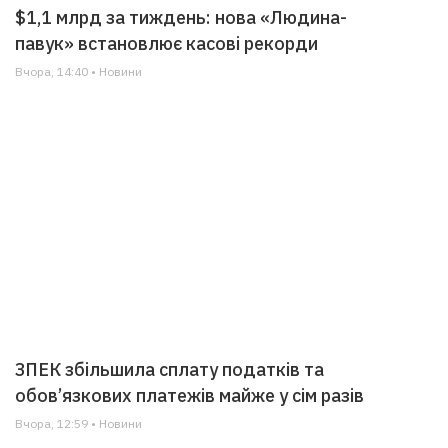
$1,1 млрд за тиждень: нова «Людина-
павук» встановлює касові рекорди
Вчора, 14:40 • Новини
ЗПЕК збільшила сплату податків та
обов’язкових платежів майже у сім разів
Вчора, 12:59 • Новини