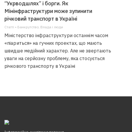
“Укрводшлях” і борги. Як
Мінінфраструктури може зупинити
річковий транспорт в Україні
Статті • Банкрутство; Влада i люди
Міністерство інфраструктури останнім часом
«піариться» на гучних проектах, що мають
швидше медійний характер. Але не звертають
уваги на серйозну проблему, яка стосується
річкового транспорту в Україні
Інформаційно-аналітичне видання