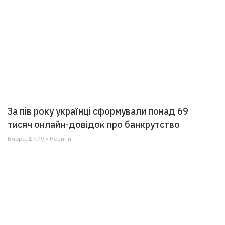
За пів року українці сформували понад 69
тисяч онлайн-довідок про банкрутство
Вчора, 17:49 • Новини