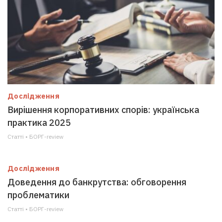
Дослідження
Вирішення корпоративних спорів: українська
практика 2025
Статті • БОРГ-review
Дослідження
Доведення до банкрутства: обговорення
проблематики
Статті • БОРГ-review