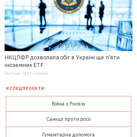
НКЦПФР дозволила обіг в Україні ще п’яти
іноземних ETF
Сьогодні, 14:17 • Новини
#СПЕЦПРОЕКТИ
Війна з Росією
Санкції проти росії
Гуманітарна допомога