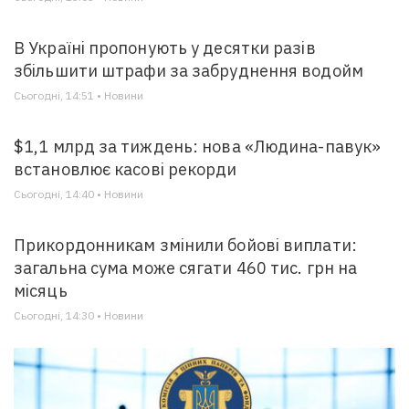
В Україні пропонують у десятки разів
збільшити штрафи за забруднення водойм
Сьогодні, 14:51 • Новини
$1,1 млрд за тиждень: нова «Людина-павук»
встановлює касові рекорди
Сьогодні, 14:40 • Новини
Прикордонникам змінили бойові виплати:
загальна сума може сягати 460 тис. грн на
місяць
Сьогодні, 14:30 • Новини