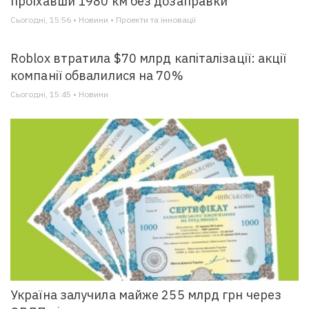
проїхавши 1980 км без дозаправки
Сьогодні, 15:56 • Новини • Проекти та інновації
Roblox втратила $70 млрд капіталізації: акції
компанії обвалилися на 70%
Сьогодні, 15:45 • Новини
Україна залучила майже 255 млрд грн через