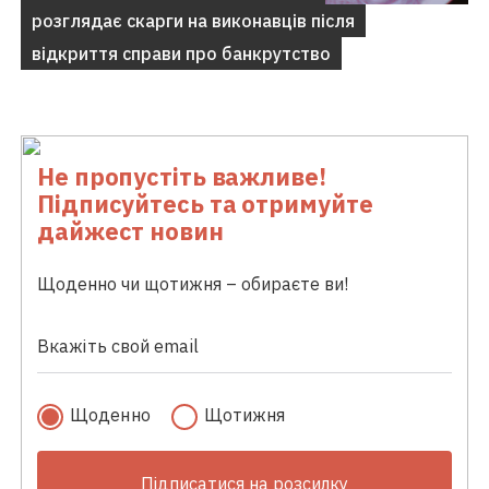
розглядає скарги на виконавців після
відкриття справи про банкрутство
Не пропустіть важливе!
Підписуйтесь та отримуйте
дайжест новин
Щоденно чи щотижня – обираєте ви!
Щоденно
Щотижня
Підписатися на розсилку