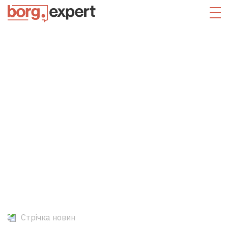
Стрічка новин