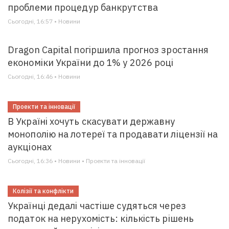
проблеми процедур банкрутства
Сьогодні, 16:57 • Новини
Dragon Capital погіршила прогноз зростання
економіки України до 1% у 2026 році
Сьогодні, 16:46 • Новини
Проекти та інновації
В Україні хочуть скасувати державну
монополію на лотереї та продавати ліцензії на
аукціонах
Сьогодні, 16:36 • Новини • Проекти та інновації
Колізії та конфлікти
Українці дедалі частіше судяться через
податок на нерухомість: кількість рішень