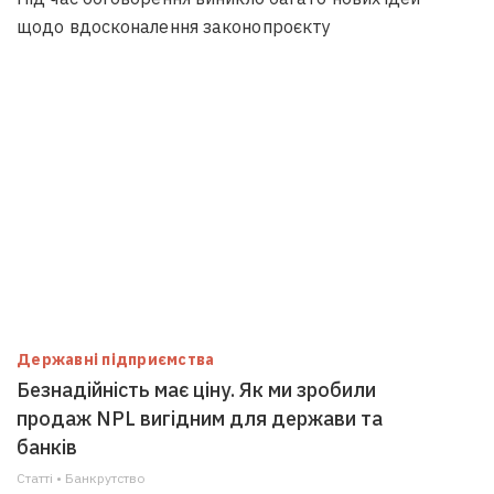
щодо вдосконалення законопроєкту
Державні підприємства
Безнадійність має ціну. Як ми зробили
продаж NPL вигідним для держави та
банків
Статті • Банкрутство