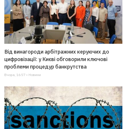
Від винагороди арбітражних керуючих до
цифровізації: у Києві обговорили ключові
проблеми процедур банкрутства
Вчора, 16:57 • Новини