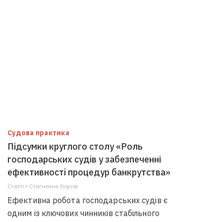
Судова практика
Підсумки круглого столу «Роль
господарських судів у забезпеченні
ефективності процедур банкрутства»
Статті • Стягнення боргiв
Ефективна робота господарських судів є
одним із ключових чинників стабільного