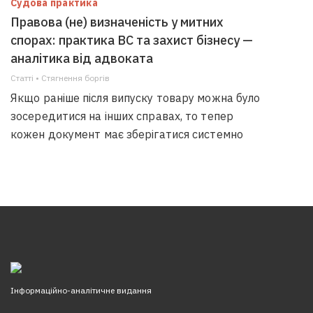
Судова практика
Правова (не) визначеність у митних
спорах: практика ВС та захист бізнесу —
аналітика від адвоката
Статті • Стягнення боргiв
Якщо раніше після випуску товару можна було
зосередитися на інших справах, то тепер
кожен документ має зберігатися системно
Інформаційно-аналітичне видання