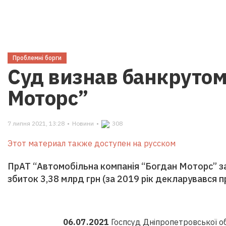
Проблемні борги
Суд визнав банкрутом
Моторс”
7 липня 2021, 13:28
•
Новини
•
308
Этот материал также доступен на русском
ПрАТ “Автомобільна компанія “Богдан Моторс” за
збиток 3,38 млрд грн (за 2019 рік декларувався п
06.07.2021
Госпсуд Дніпропетровської о