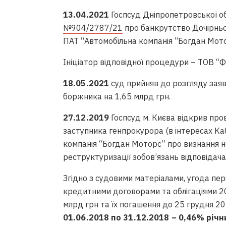
13.04.2021
Госпсуд Дніпропетровської об
№904/2787/21
про банкрутство Дочірнь
ПАТ “Автомобільна компанія “Богдан Мото
Ініціатор відповідної процедури – ТОВ “Ф
18.05.2021
суд прийняв до розгляду зая
боржника на 1,65 млрд грн.
27.12.2019
Госпсуд м. Києва відкрив пр
заступника генпрокурора (в інтересах Ка
компанія “Богдан Моторс” про визнання 
реструктуризації зобов’язань відповідач
Згідно з судовими матеріалами, угода пер
кредитними договорами та облігаціями 200
млрд грн та їх погашення до 25 грудня 2
01.06.2018 по 31.12.2018 – 0,46% річни