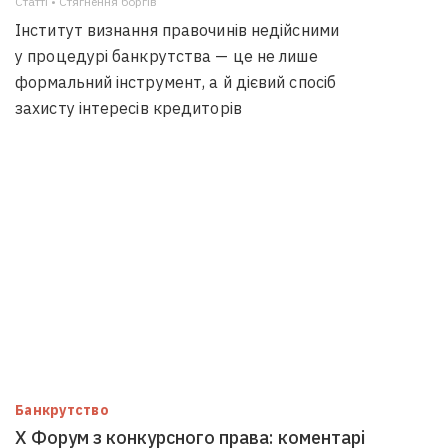
Статті • Стягнення боргiв
Інститут визнання правочинів недійсними
у процедурі банкрутства — це не лише
формальний інструмент, а й дієвий спосіб
захисту інтересів кредиторів
Банкрутство
Х Форум з конкурсного права: коментарі