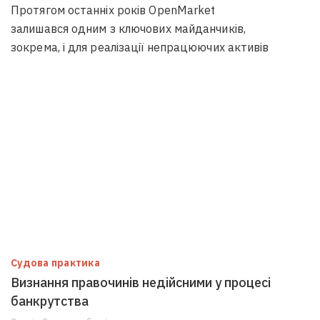
Протягом останніх років OpenMarket
залишався одним з ключових майданчиків,
зокрема, і для реалізації непрацюючих активів
Судова практика
Визнання правочинів недійсними у процесі
банкрутства