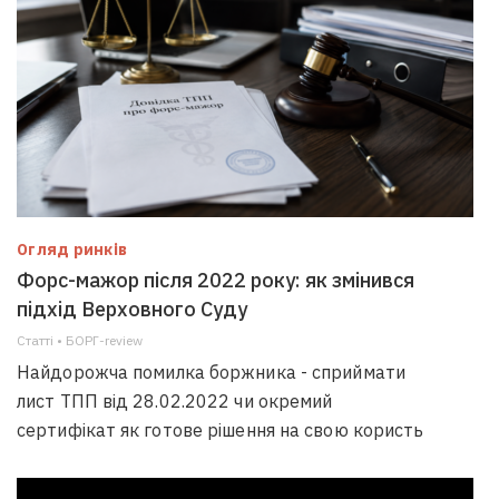
Огляд ринків
Форс-мажор після 2022 року: як змінився
підхід Верховного Суду
Статті • БОРГ-review
Найдорожча помилка боржника - сприймати
лист ТПП від 28.02.2022 чи окремий
сертифікат як готове рішення на свою користь