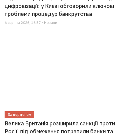
цифровізації: у Києві обговорили ключові
проблеми процедур банкрутства
6 серпня 2026, 16:57 • Новини
За кордоном
Велика Британія розширила санкції проти
Росії: під обмеження потрапили банки та