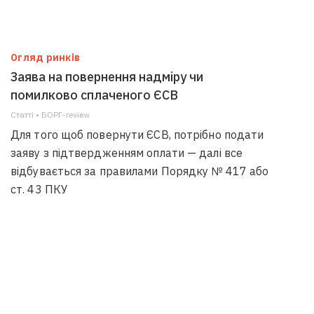
Огляд ринків
Заява на повернення надміру чи
помилково сплаченого ЄСВ
Статті • БОРГ-review
Для того щоб повернути ЄСВ, потрібно подати
заяву з підтвердженням оплати — далі все
відбувається за правилами Порядку № 417 або
ст. 43 ПКУ