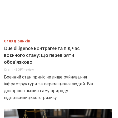
Огляд ринків
Due diligence контрагента під час
воєнного стану: що перевіряти
обов’язково
Статті • БОРГ-review
Воєнний стан приніс не лише руйнування
інфраструктури та переміщення людей. Він
докорінно змінив саму природу
підприємницького ризику