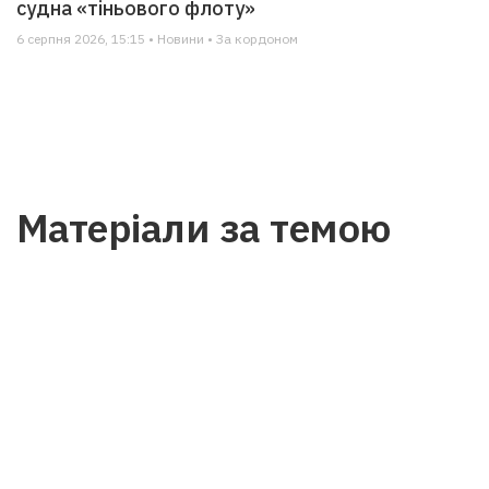
судна «тіньового флоту»
6 серпня 2026, 15:15 • Новини • За кордоном
Матеріали за темою