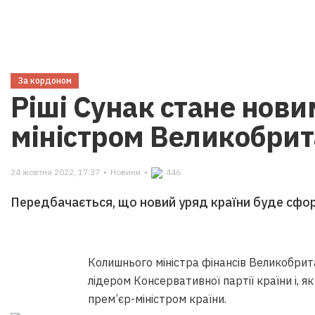
За кордоном
Ріші Сунак стане нови
міністром Великобрит
24 жовтня 2022, 17:37
•
Новини
•
446
Передбачається, що новий уряд країни буде сфо
Колишнього міністра фінансів Великобрит
лідером Консервативної партії країни і, 
прем’єр-міністром країни.