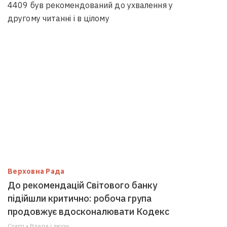
4409 був рекомендований до ухвалення у
другому читанні і в цілому
Верховна Рада
До рекомендацій Світового банку
підійшли критично: робоча група
продовжує вдосконалювати Кодекс
Статті • Влада i люди