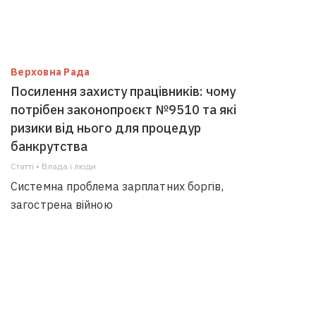
Верховна Рада
Посилення захисту працівників: чому
потрібен законопроєкт №9510 та які
ризики від нього для процедур
банкрутства
Статті • Влада i люди
Системна проблема зарплатних боргів,
загострена війною