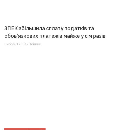
ЗПЕК збільшила сплату податків та
обов’язкових платежів майже у сім разів
Вчора, 12:59 • Новини