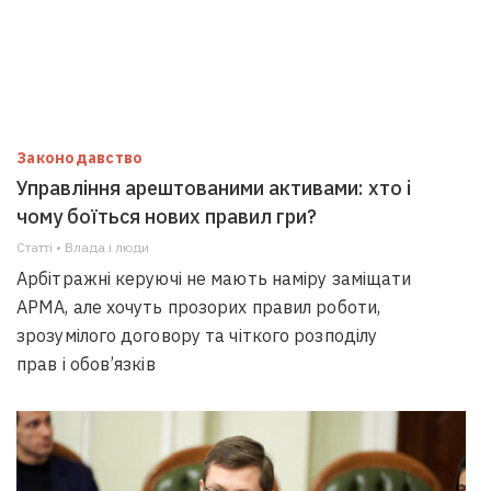
Законодавство
Управління арештованими активами: хто і
чому боїться нових правил гри?
Статті • Влада i люди
Арбітражні керуючі не мають наміру заміщати
АРМА, але хочуть прозорих правил роботи,
зрозумілого договору та чіткого розподілу
прав і обов’язків