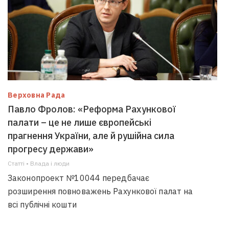
Верховна Рада
Павло Фролов: «Реформа Рахункової
палати – це не лише європейські
прагнення України, але й рушійна сила
прогресу держави»
Статті • Влада i люди
Законопроект №10044 передбачає
розширення повноважень Рахункової палат на
всі публічні кошти