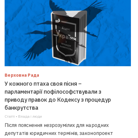
Верховна Рада
У кожного птаха своя пісня –
парламентарії пофілософствували з
приводу правок до Кодексу з процедур
банкрутства
Статті • Влада i люди
Після пояснення незрозумілих для народних
депутатів юридичних термінів, законопроект