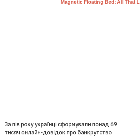
За пів року українці сформували понад 69
тисяч онлайн-довідок про банкрутство