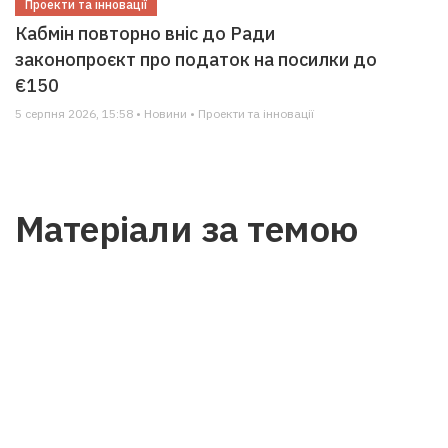
Проекти та інновації
Кабмін повторно вніс до Ради
законопроєкт про податок на посилки до
€150
5 серпня 2026, 15:58 • Новини • Проекти та інновації
Матеріали за темою