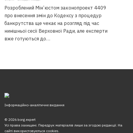
Розроблений Мін’юстом законопроект 4409
про внесення змін до Кодексу з процедур
банкрутства ще чекає на розгляд під час
нинішньої сесії Верховної Ради, але експерти
вже готуються до…
Інформаційно-аналітичне видання
© 2026 borg.expert
Усі права захищені. Передрук матеріалів лише за згодою редакції. На
сайті використовуються cookies.