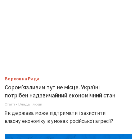
Верховна Рада
Сором’язливим тут не місце. Україні
потрібен надзвичайний економічний стан
Статті • Влада i люди
Як держава може підтримати і захистити
власну економіку в умовах російської агресії?