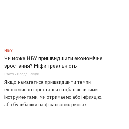
НБУ
Чи може НБУ пришвидшити економічне
зростання? Міфи і реальність
Статті • Влада i люди
Якщо намагатися пришвидшити темпи
економічного зростання нацбанківськими
інструментами, ми отримаємо або інфляцію,
або бульбашки на фінансових ринках