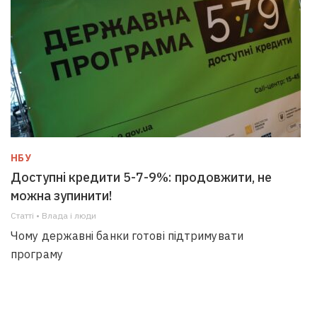
НБУ
Доступні кредити 5-7-9%: продовжити, не
можна зупинити!
Статті • Влада i люди
Чому державні банки готові підтримувати
програму