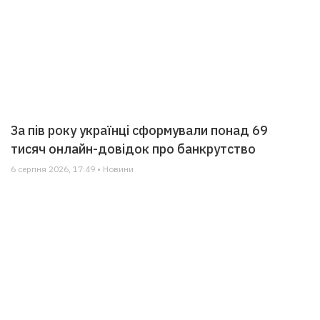
За пів року українці сформували понад 69
тисяч онлайн-довідок про банкрутство
6 серпня 2026, 17:49 • Новини