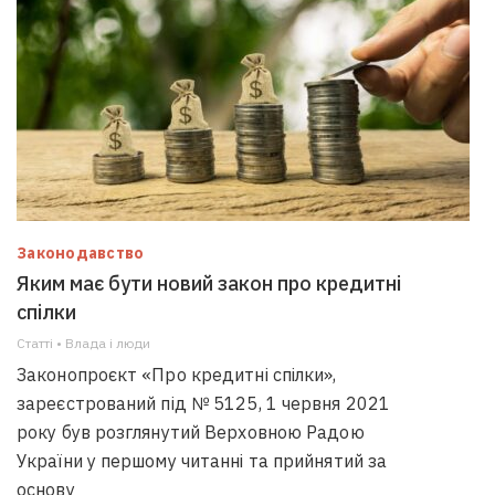
Законодавство
Яким має бути новий закон про кредитні
спілки
Статті • Влада i люди
Законопроєкт «Про кредитні спілки»,
зареєстрований під № 5125, 1 червня 2021
року був розглянутий Верховною Радою
України у першому читанні та прийнятий за
основу