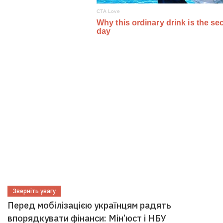
Зверніть увагу
Перед мобілізацією українцям радять
впорядкувати фінанси: Мін’юст і НБУ