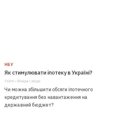
НБУ
Як стимулювати іпотеку в Україні?
Статті • Влада i люди
Чи можна збільшити обсяги іпотечного
кредитування без навантаження на
державний бюджет?