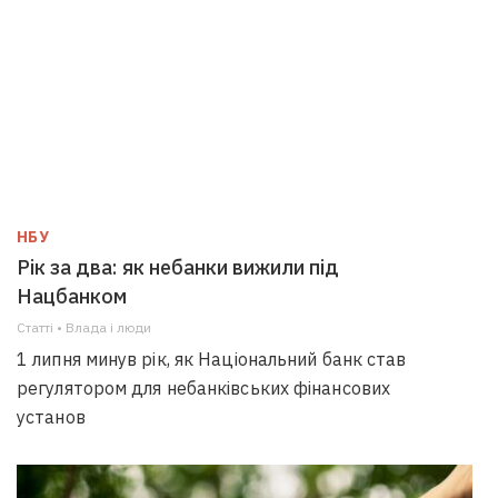
НБУ
Рік за два: як небанки вижили під
Нацбанком
Статті • Влада i люди
1 липня минув рік, як Національний банк став
регулятором для небанківських фінансових
установ