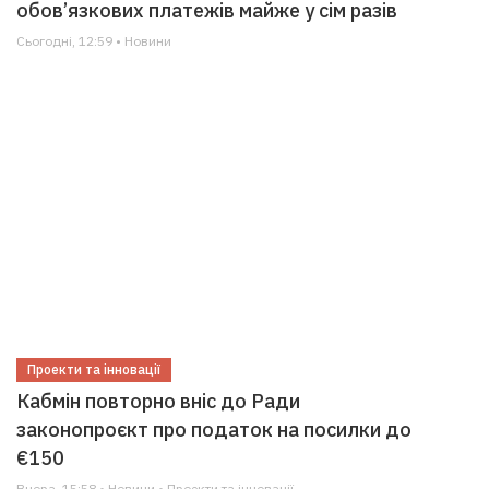
обов’язкових платежів майже у сім разів
Сьогодні, 12:59 • Новини
Проекти та інновації
Кабмін повторно вніс до Ради
законопроєкт про податок на посилки до
€150
Вчора, 15:58 • Новини • Проекти та інновації