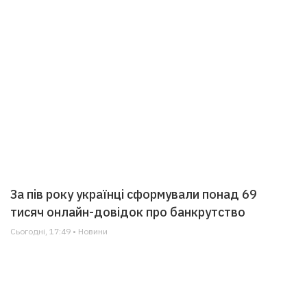
За пів року українці сформували понад 69
тисяч онлайн-довідок про банкрутство
Сьогодні, 17:49 • Новини