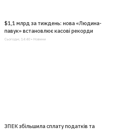
$1,1 млрд за тиждень: нова «Людина-
павук» встановлює касові рекорди
Сьогодні, 14:40 • Новини
ЗПЕК збільшила сплату податків та