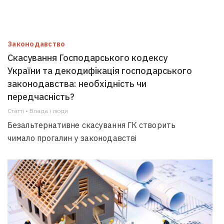
Законодавство
Скасування Господарського кодексу
України та декодифікація господарського
законодавства: необхідність чи
передчасність?
Статті • Влада i люди
Безальтернативне скасування ГК створить
чимало прогалин у законодавстві