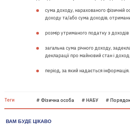
сума доходу, нарахованого фізичній о
доходу та/або сума доходів, отриман
розмір утриманого податку з доходів 
загальна сума річного доходу, задек
декларації про майновий стан і доходи
період, за який надається інформація.
Теги
# Фізична особа
# НАБУ
# Порядо