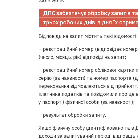
ДПС забезпечує обробку запитів та
трьох робочих днів із дня їх отрим
Відповідь на запит містить такі відомості:
– реєстраційний номер (відповідає номеру
(число, місяць, рік) відповіді на запит;
– реєстраційний номер облікової картки 
серію (за наявності) та номер паспорта (для
переконання відмовляються від прийняття
платника податків та повідомили про це 
у паспорті) фізичної особи (за наявності);
– результат обробки запиту.
Якщо фізичну особу ідентифіковано та в 
доходи за запитуваний період, відповідь н