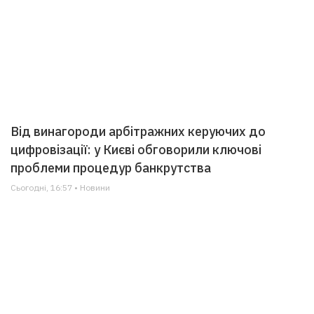
Від винагороди арбітражних керуючих до
цифровізації: у Києві обговорили ключові
проблеми процедур банкрутства
Сьогодні, 16:57 • Новини