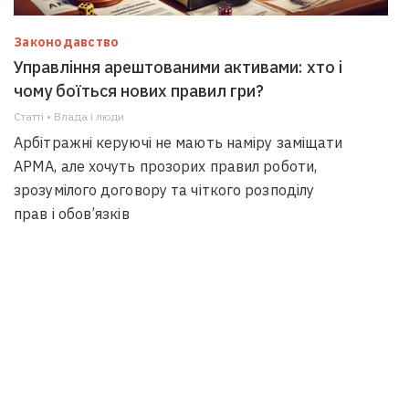
Законодавство
Управління арештованими активами: хто і
чому боїться нових правил гри?
Статті • Влада i люди
Арбітражні керуючі не мають наміру заміщати
АРМА, але хочуть прозорих правил роботи,
зрозумілого договору та чіткого розподілу
прав і обов’язків