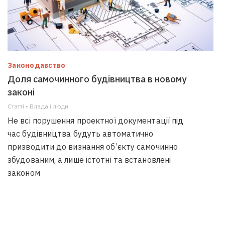
Законодавство
Доля самочинного будівництва в новому
законі
Статті • Влада i люди
Не всі порушення проектної документації під
час будівництва будуть автоматично
призводити до визнання об’єкту самочинно
збудованим, а лише істотні та встановлені
законом