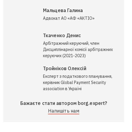
Мальцева Галина
Адвокат АО «АФ «АКТІО»
Ткаченко Денис
Арбітражний керуючий, член
Дисциплінарної комісії арбітражних
керуючих (2021-2023)
Тройніков Олексій
Експерт з податкового планування,
керівник Global Payment Security
association в Україні
Бажаєте стати автором borg.expert?
Напишіть нам