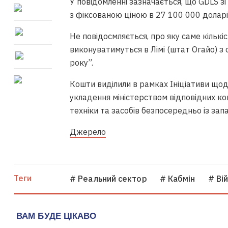
У повідомленні зазначається, що GDLS з
з фіксованою ціною в 27 100 000 доларі
Не повідосмляється, про яку саме кількіс
виконуватимуться в Лімі (штат Огайо) 
року”.
Кошти виділили в рамках Ініціативи щод
укладення міністерством відповідних кон
техніки та засобів безпосередньо із зап
Джерело
Теги
# Реальний сектор
# Кабмін
# Ві