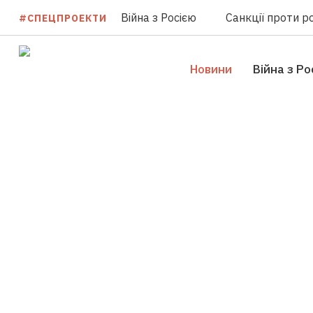
Війна з Росією
Санкції проти ро
#СПЕЦПРОЕКТИ
Новини
Війна з Ро