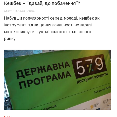
Кешбек – “давай, до побачення”?
Статті • Влада i люди
Набувши популярності серед молоді, кешбек як
інструмент підвищення лояльності невдовзі
може зникнути з українського фінансового
ринку