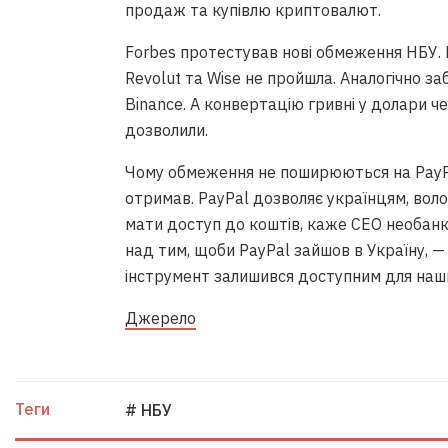
продаж та купівлю криптовалют.
Forbes протестував нові обмеження НБУ.
Revolut та Wise не пройшла. Аналогічно з
Binance. А конвертацію гривні у долари ч
дозволили.
Чому обмеження не поширюються на PayPal?
отримав. PayPal дозволяє українцям, вол
мати доступ до коштів, каже СЕО необан
над тим, щоби PayPal зайшов в Україну, —
інструмент залишився доступним для наши
Джерело
Теги
# НБУ