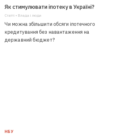
Як стимулювати іпотеку в Україні?
Статті • Влада i люди
Чи можна збільшити обсяги іпотечного
кредитування без навантаження на
державний бюджет?
НБУ