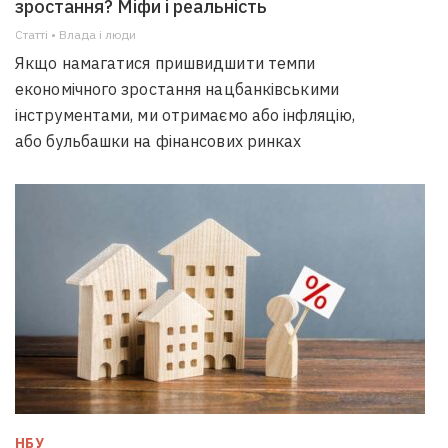
зростання? Міфи і реальність
Статті • Влада i люди
Якщо намагатися пришвидшити темпи
економічного зростання нацбанківськими
інструментами, ми отримаємо або інфляцію,
або бульбашки на фінансових ринках
НБУ