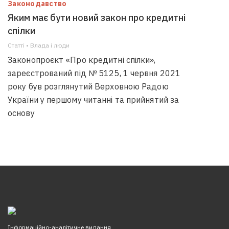
Законодавство
Яким має бути новий закон про кредитні
спілки
Статті • Влада i люди
Законопроєкт «Про кредитні спілки»,
зареєстрований під № 5125, 1 червня 2021
року був розглянутий Верховною Радою
України у першому читанні та прийнятий за
основу
Інформаційно-аналітичне видання