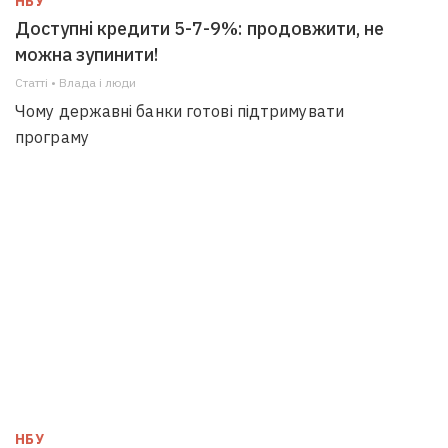
НБУ
Доступні кредити 5-7-9%: продовжити, не
можна зупинити!
Статті • Влада i люди
Чому державні банки готові підтримувати
програму
НБУ