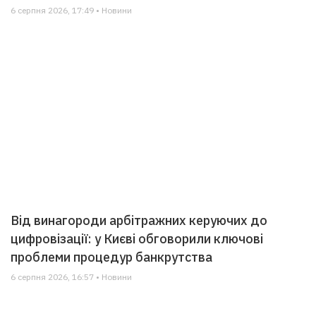
6 серпня 2026, 17:49 • Новини
Від винагороди арбітражних керуючих до
цифровізації: у Києві обговорили ключові
проблеми процедур банкрутства
6 серпня 2026, 16:57 • Новини