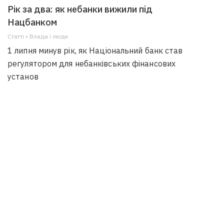
Рік за два: як небанки вижили під
Нацбанком
Статті • Влада i люди
1 липня минув рік, як Національний банк став
регулятором для небанківських фінансових
установ