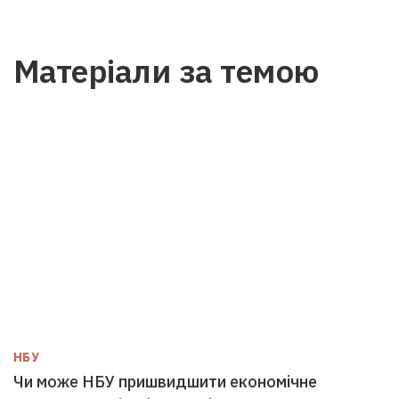
Матеріали за темою
НБУ
Чи може НБУ пришвидшити економічне