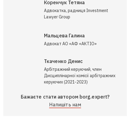
Коренчук Тетяна
Адвокатка, радниця Investment
Lawyer Group
Мальцева Галина
Адвокат АО «АФ «АКТІО»
Ткаченко Денис
Арбітражний керуючий, член
Дисциплінарної комісії арбітражних
керуючих (2021-2023)
Бажаєте стати автором borg.expert?
Напишіть нам