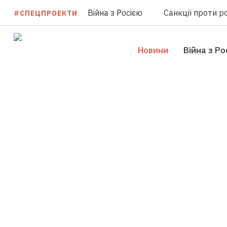
Війна з Росією
Санкції проти ро
#СПЕЦПРОЕКТИ
Новини
Війна з Ро