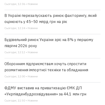
Сьогодні, 12:36 • Новини
В Україні перезапускають ринок факторингу, який
оцінюють у 45–50 млрд грн на рік
Сьогодні, 12:24 • Новини
Будівельний ринок України зріс на 8% у першому
півріччі 2026 року
Сьогодні, 12:12 • Новини
Оборонним підприємствам хочуть спростити
розмитнення імпортної техніки та обладнання
Сьогодні, 12:00 • Новини
ФДМУ виставив на приватизацію ЄМК ДП
«Укрпівденбудрозвідування» за 44,1 млн грн
Сьогодні, 11:50 • Новини