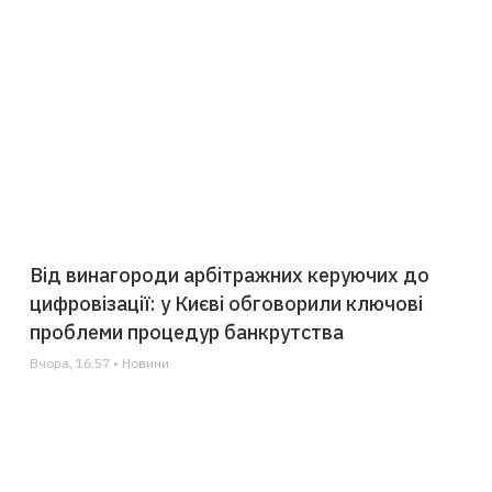
Від винагороди арбітражних керуючих до
цифровізації: у Києві обговорили ключові
проблеми процедур банкрутства
Вчора, 16:57 • Новини