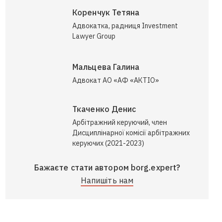
Коренчук Тетяна
Адвокатка, радниця Investment
Lawyer Group
Мальцева Галина
Адвокат АО «АФ «АКТІО»
Ткаченко Денис
Арбітражний керуючий, член
Дисциплінарної комісії арбітражних
керуючих (2021-2023)
Бажаєте стати автором borg.expert?
Напишіть нам