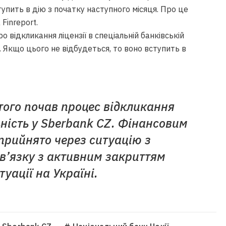
упить в дію з початку наступного місяця.
Про це
а
Finreport
.
відкликання ліцензії в спеціальній банківській
ї. Якщо цього не відбудеться, то воно вступить в
ого почав процес відкликання
льність у Sberbank CZ. Фінансовим
прийнято через ситуацію з
зв’язку з активним закриттям
туації на Україні.