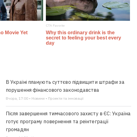
В Україні планують суттєво підвищити штрафи за
порушення фінансового законодавства
Вчора, 17:00 • Новини • Проекти та інновації
Після завершення тимчасового захисту в ЄС: Україна
готує програму повернення та реінтеграції
громадян