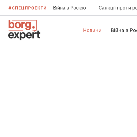
Війна з Росією
Санкції проти ро
#СПЕЦПРОЕКТИ
Новини
Війна з Ро