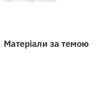
Вчора, 15:15 • Новини • За кордоном
Матеріали за темою