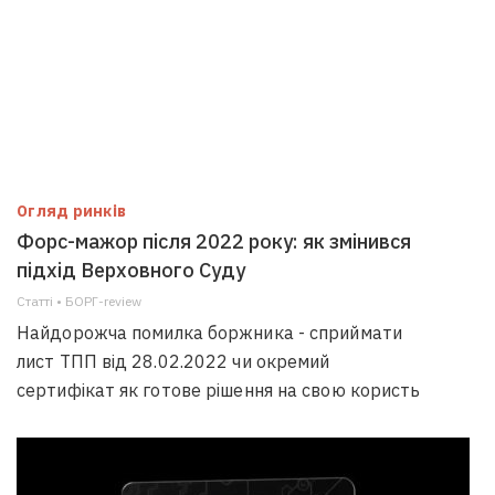
Огляд ринків
Форс-мажор після 2022 року: як змінився
підхід Верховного Суду
Статті • БОРГ-review
Найдорожча помилка боржника - сприймати
лист ТПП від 28.02.2022 чи окремий
сертифікат як готове рішення на свою користь