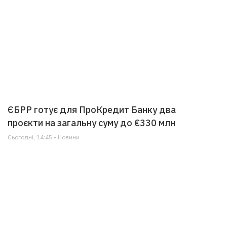
ЄБРР готує для ПроКредит Банку два
проєкти на загальну суму до €330 млн
Сьогодні, 14:45 • Новини