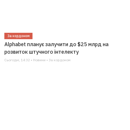
За кордоном
Alphabet планує залучити до $25 млрд на
розвиток штучного інтелекту
Сьогодні, 14:32 • Новини • За кордоном