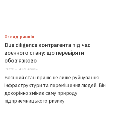
Огляд ринків
Due diligence контрагента під час
воєнного стану: що перевіряти
обов’язково
Статті • БОРГ-review
Воєнний стан приніс не лише руйнування
інфраструктури та переміщення людей. Він
докорінно змінив саму природу
підприємницького ризику