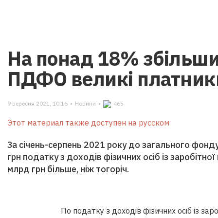
На понад 18% збільши
ПДФО великі платник
9 вересня 2021, 10:16
•
Новини
•
465
Этот материал также доступен на русском
За січень-серпень 2021 року до загального фон
грн податку з доходів фізичних осіб із заробітної 
млрд грн більше, ніж тогоріч.
По податку з доходів фізичних осіб із зар