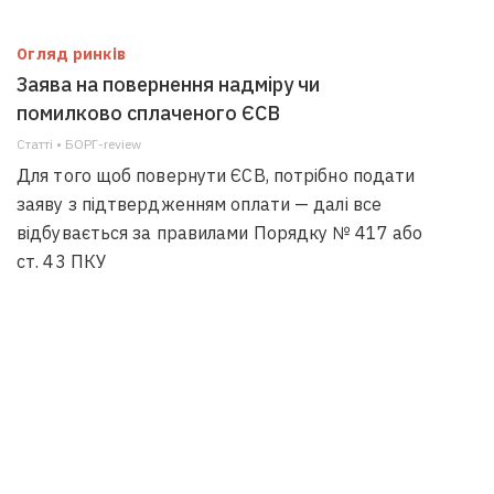
Огляд ринків
Заява на повернення надміру чи
помилково сплаченого ЄСВ
Статті • БОРГ-review
Для того щоб повернути ЄСВ, потрібно подати
заяву з підтвердженням оплати — далі все
відбувається за правилами Порядку № 417 або
ст. 43 ПКУ