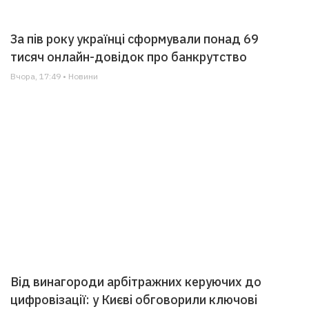
За пів року українці сформували понад 69
тисяч онлайн-довідок про банкрутство
Вчора, 17:49 • Новини
Від винагороди арбітражних керуючих до
цифровізації: у Києві обговорили ключові