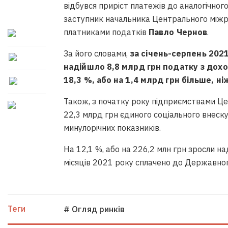
відбувся приріст платежів до аналогічног
заступник начальника Центрального міжре
платниками податків
Павло Чернов
.
За його словами,
за січень-серпень 20
надійшло 8,8 млрд грн податку з доход
18,3 %, або на 1,4 млрд грн більше, н
Також, з початку року підприємствами Це
22,3 млрд грн єдиного соціального внеску,
минулорічних показників.
На 12,1 %, або на 226,2 млн грн зросли на
місяців 2021 року сплачено до Державно
Теги
# Огляд ринків