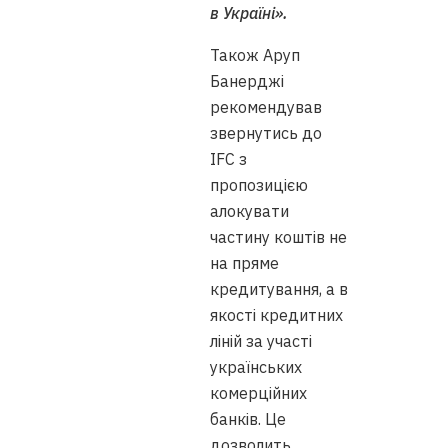
в Україні».
Також Аруп
Банерджі
рекомендував
звернутись до
IFC з
пропозицією
алокувати
частину коштів не
на пряме
кредитування, а в
якості кредитних
ліній за участі
українських
комерційних
банків. Це
дозволить