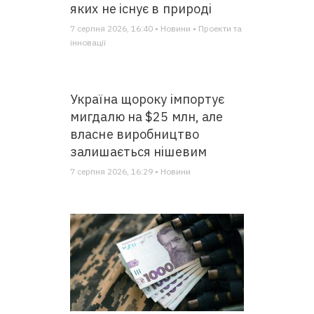
яких не існує в природі
7 серпня 2026, 16:40 • Новини • Проекти та
інновації
Україна щороку імпортує
мигдалю на $25 млн, але
власне виробництво
залишається нішевим
7 серпня 2026, 16:29 • Новини