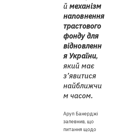
й
механізм
наповнення
трастового
фонду для
відновленн
я України
,
який має
з’явитися
найближчи
м часом.
Аруп Банерджі
запевнив, що
питання щодо