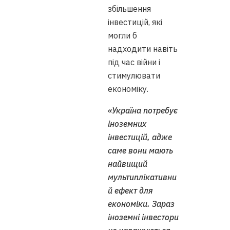
збільшення
інвестицій, які
могли б
надходити навіть
під час війни і
стимулювати
економіку.
«Україна потребує
іноземних
інвестицій, адже
саме вони мають
найвищий
мультиплікативни
й ефект для
економіки. Зараз
іноземні інвестори