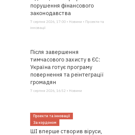
порушення фінансового
законодавства
7 серпня 2026, 17:00 • Новини • Проекти та
інновації
Після завершення
тимчасового захисту в ЄС:
Україна готує програму
повернення та реінтеграції
громадян
7 серпня 2026, 16:52 • Новини
Проекти та інновації
За кордоном
ШІ вперше створив віруси,