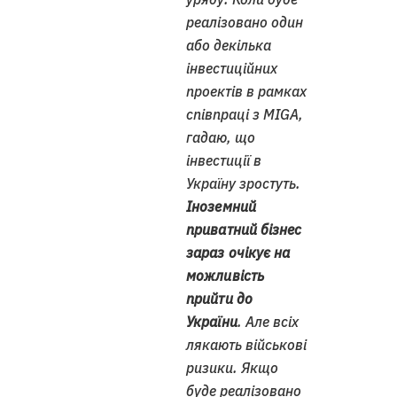
реалізовано один
або декілька
інвестиційних
проектів в рамках
співпраці з MIGA,
гадаю, що
інвестиції в
Україну зростуть.
Іноземний
приватний бізнес
зараз очікує на
можливість
прийти до
України
. Але всіх
лякають військові
ризики. Якщо
буде реалізовано