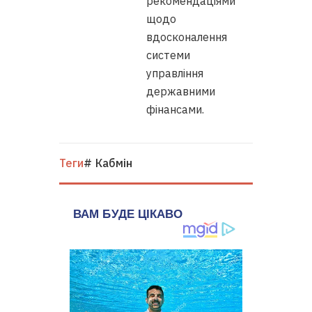
рекомендаціями
щодо
вдосконалення
системи
управління
державними
фінансами.
Теги
# Кабмін