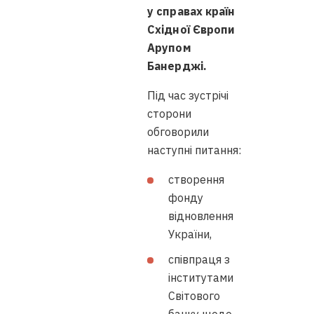
у справах країн
Східної Європи
Арупом
Банерджі.
Під час зустрічі
сторони
обговорили
наступні питання:
створення
фонду
відновлення
України,
співпраця з
інститутами
Світового