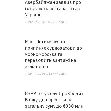
Азербайджан заявив про
готовність постачати газ
Україні
7 серпня 2026, 15:09 • Новини
Maersk тимчасово
припиняє суднозаходи до
Чорноморська та
переводить вантажі на
залізницю
7 серпня 2026, 14:57 • Новини
ЄБРР готує для ПроКредит
Банку два проєкти на
загальну суму до €330 млн