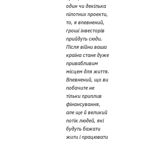
один чи декілька
пілотних проекти,
то, я впевнений,
гроші інвесторів
прийдуть сюди.
Після війни ваша
країна стане дуже
привабливим
місцем для життя.
Впевнений, що ви
побачите не
тільки приплив
фінансування,
але ще й великий
потік людей, які
будуть бажати
жити і працювати