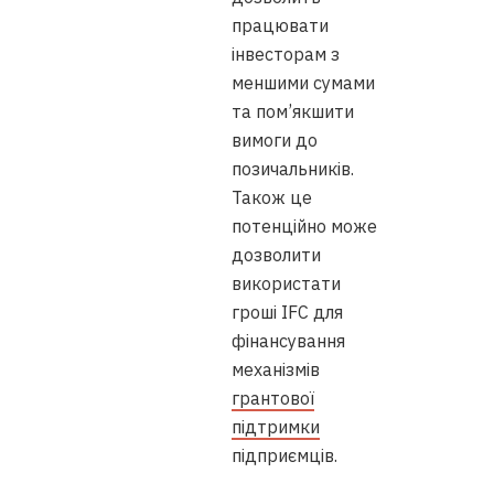
працювати
інвесторам з
меншими сумами
та пом’якшити
вимоги до
позичальників.
Також це
потенційно може
дозволити
використати
гроші IFC для
фінансування
механізмів
грантової
підтримки
підприємців.