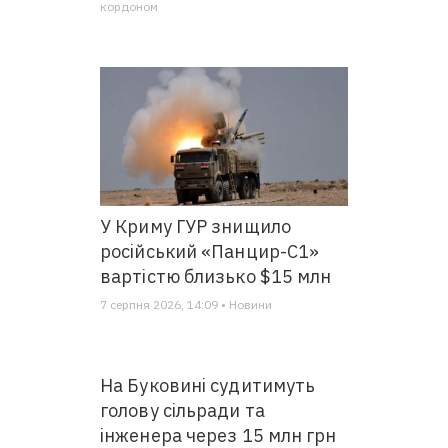
кордоном
У Криму ГУР знищило
російський «Панцир-С1»
вартістю близько $15 млн
7 серпня 2026, 14:09 • Новини
На Буковині судитимуть
голову сільради та
інженера через 15 млн грн