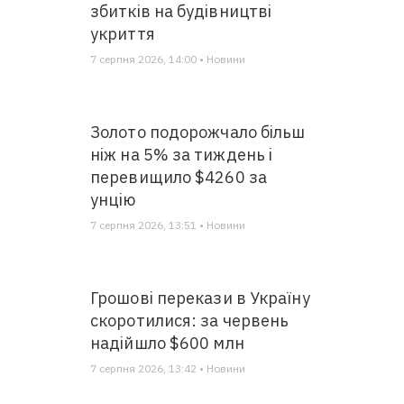
збитків на будівництві
укриття
7 серпня 2026, 14:00 • Новини
Золото подорожчало більш
ніж на 5% за тиждень і
перевищило $4260 за
унцію
7 серпня 2026, 13:51 • Новини
Грошові перекази в Україну
скоротилися: за червень
надійшло $600 млн
7 серпня 2026, 13:42 • Новини