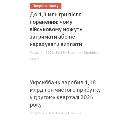
Зверніть увагу
До 1,3 млн грн після
поранення: чому
військовому можуть
затримати або не
нарахувати виплати
7 серпня 2026, 16:18 • Новини • Зверніть
увагу
Укрсиббанк заробив 1,18
млрд грн чистого прибутку
у другому кварталі 2026
року
7 серпня 2026, 16:07 • Новини