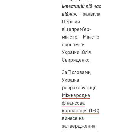
інвестицій під час
війни»,
– заявила
Перший
віцепрем’єр-
міністр – Міністр
економіки
України Юлія
Свириденко.
За її словами,
Україна
розраховує, що
Міжнародна
фінансова
корпорація (IFC)
винесе на
затвердження