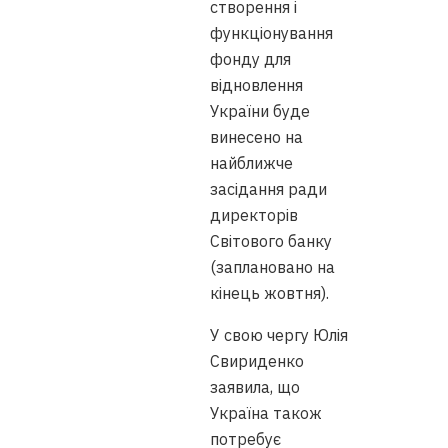
створення і
функціонування
фонду для
відновлення
України буде
винесено на
найближче
засідання ради
директорів
Світового банку
(заплановано на
кінець жовтня).
У свою чергу Юлія
Свириденко
заявила, що
Україна також
потребує