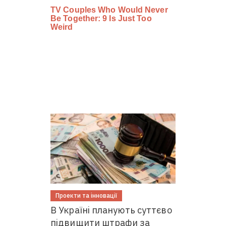
Проекти та інновації
В Україні планують суттєво
підвищити штрафи за