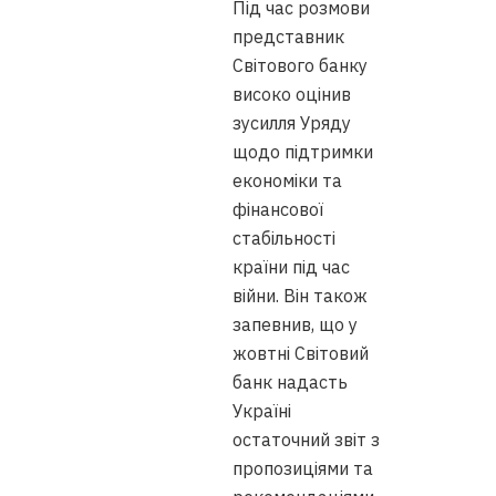
Під час розмови
представник
Світового банку
високо оцінив
зусилля Уряду
щодо підтримки
економіки та
фінансової
стабільності
країни під час
війни. Він також
запевнив, що у
жовтні Світовий
банк надасть
Україні
остаточний звіт з
пропозиціями та