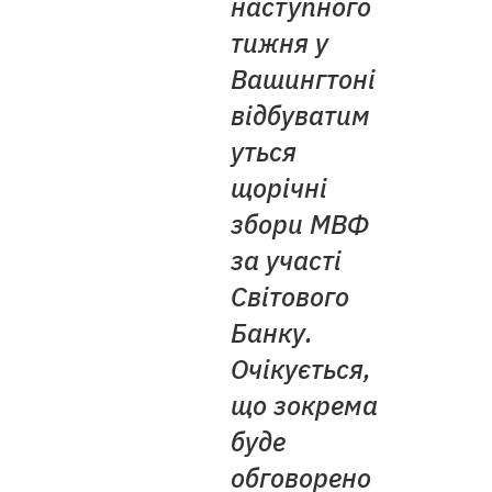
наступного
тижня у
Вашингтоні
відбуватим
уться
щорічні
збори МВФ
за участі
Світового
Банку.
Очікується,
що зокрема
буде
обговорено