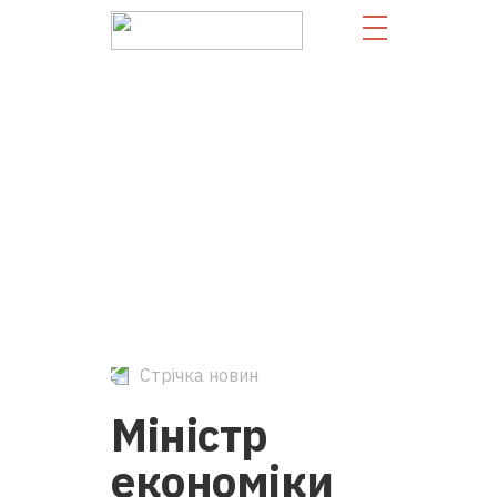
Стрічка новин
Міністр
економіки