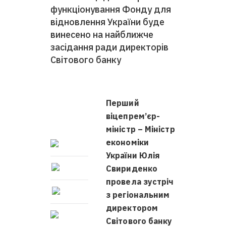
функціонування Фонду для
відновлення України буде
винесено на найближче
засідання ради директорів
Світового банку
Перший
віцепрем’єр-
міністр – Міністр
економіки
України Юлія
Свириденко
провела зустріч
з регіональним
директором
Світового банку