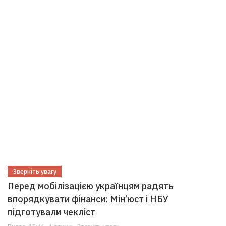
Зверніть увагу
Перед мобілізацією українцям радять
впорядкувати фінанси: Мін’юст і НБУ
підготували чекліст