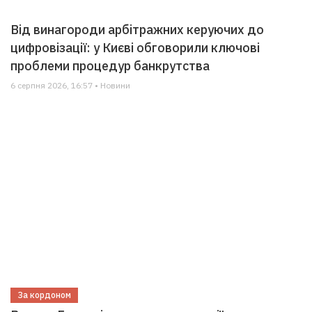
Від винагороди арбітражних керуючих до
цифровізації: у Києві обговорили ключові
проблеми процедур банкрутства
6 серпня 2026, 16:57 • Новини
За кордоном