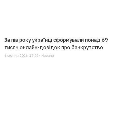
За пів року українці сформували понад 69
тисяч онлайн-довідок про банкрутство
6 серпня 2026, 17:49 • Новини