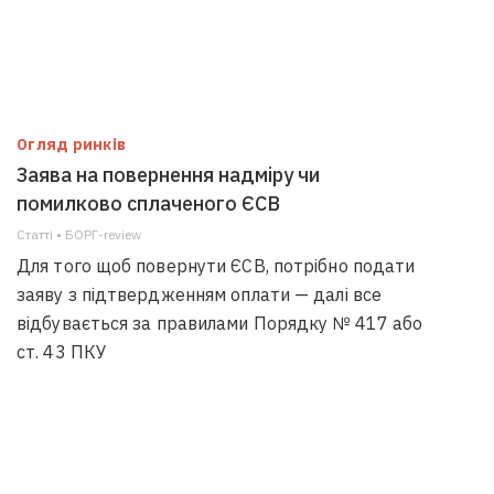
Огляд ринків
Заява на повернення надміру чи
помилково сплаченого ЄСВ
Статті • БОРГ-review
Для того щоб повернути ЄСВ, потрібно подати
заяву з підтвердженням оплати — далі все
відбувається за правилами Порядку № 417 або
ст. 43 ПКУ