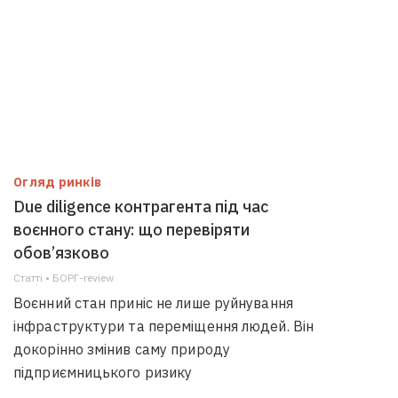
Огляд ринків
Due diligence контрагента під час
воєнного стану: що перевіряти
обов’язково
Статті • БОРГ-review
Воєнний стан приніс не лише руйнування
інфраструктури та переміщення людей. Він
докорінно змінив саму природу
підприємницького ризику