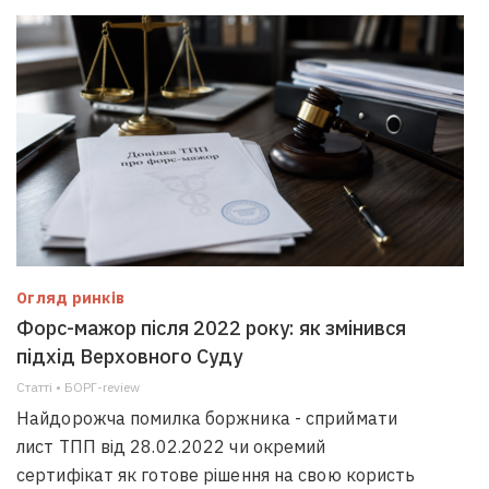
Огляд ринків
Форс-мажор після 2022 року: як змінився
підхід Верховного Суду
Статті • БОРГ-review
Найдорожча помилка боржника - сприймати
лист ТПП від 28.02.2022 чи окремий
сертифікат як готове рішення на свою користь