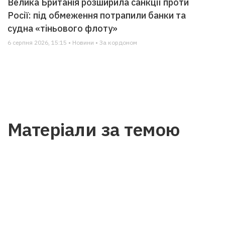
Велика Британія розширила санкції проти
Росії: під обмеження потрапили банки та
судна «тіньового флоту»
6 серпня 2026, 15:15 • Новини • За кордоном
Матеріали за темою