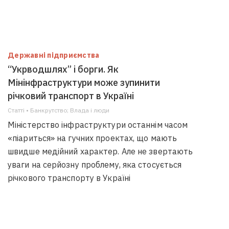
Державні підприємства
“Укрводшлях” і борги. Як
Мінінфраструктури може зупинити
річковий транспорт в Україні
Статті • Банкрутство; Влада i люди
Міністерство інфраструктури останнім часом
«піариться» на гучних проектах, що мають
швидше медійний характер. Але не звертають
уваги на серйозну проблему, яка стосується
річкового транспорту в Україні