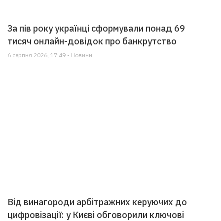
За пів року українці сформували понад 69
тисяч онлайн-довідок про банкрутство
6 серпня 2026, 17:49 • Новини
Від винагороди арбітражних керуючих до
цифровізації: у Києві обговорили ключові