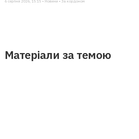
6 серпня 2026, 15:15 • Новини • За кордоном
Матеріали за темою