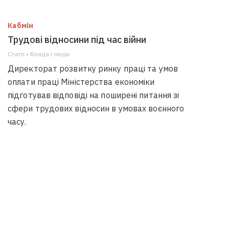
Кабмін
Трудові відносини під час війни
Статті • Влада i люди
Директорат розвитку ринку праці та умов
оплати праці Міністерства економіки
підготував відповіді на поширені питання зі
сфери трудових відносин в умовах воєнного
часу.