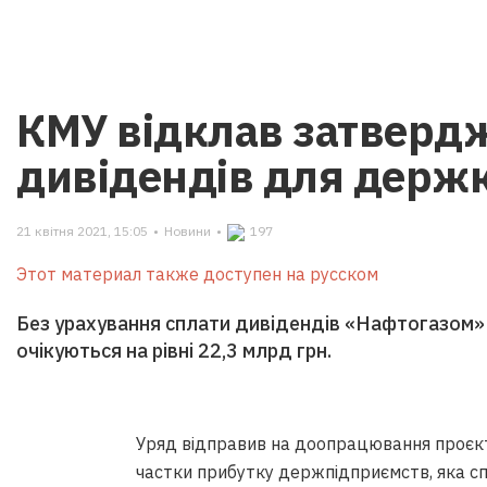
КМУ відклав затверд
дивідендів для держ
21 квітня 2021, 15:05
•
Новини
•
197
Этот материал также доступен на русском
Без урахування сплати дивідендів «Нафтогазо
очікуються на рівні 22,3 млрд грн.
Уряд відправив на доопрацювання проєкт
частки прибутку держпідприємств, яка сп