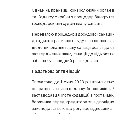
Однак на практиці контролюючий орган 
та Кодексу України з процедур банкрутс
господарським судом плану санації.
Перевагою процедури досудової санації є
до адміністративного суду з позовною заяв
щодо виконання плану санації розглядаю
затвердження плану санації до відкриття
забезпечує швидкий розгляд заяв.
Податкова оптимізація
Тимчасово, до 1 січня 2023 р. звільняють
операції платників податку-боржників та
заставодавця, іпотекодавця) з постачанн
боржника перед кредиторами відповідно д
законодавством, що регулює відносини з