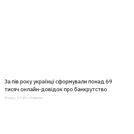
За пів року українці сформували понад 69
тисяч онлайн-довідок про банкрутство
Вчора, 17:49 • Новини