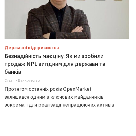
Державні підприємства
Безнадійність має ціну. Як ми зробили
продаж NPL вигідним для держави та
банків
Статті • Банкрутство
Протягом останніх років OpenMarket
залишався одним з ключових майданчиків,
зокрема, і для реалізації непрацюючих активів