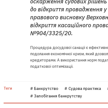
оскарження судових рішень 
до відкриття провадження у 
правового висновку Верховн
відкриття касаційного прова
№904/3325/20.
Процедура досудової санації є ефективн
подолання економічної кризи, який дозво
кредиторами. А використання норм пода
податкової оптимізації.
Теги
# Банкрутство
# Судова практика
# Запобігання банкрутству