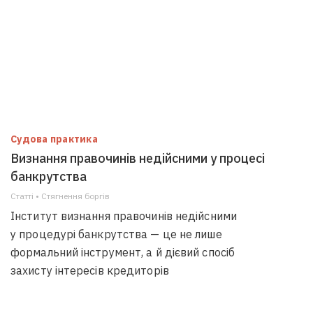
Судова практика
Визнання правочинів недійсними у процесі
банкрутства
Статті • Стягнення боргiв
Інститут визнання правочинів недійсними
у процедурі банкрутства — це не лише
формальний інструмент, а й дієвий спосіб
захисту інтересів кредиторів