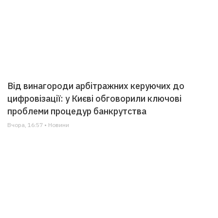
Від винагороди арбітражних керуючих до
цифровізації: у Києві обговорили ключові
проблеми процедур банкрутства
Вчора, 16:57 • Новини