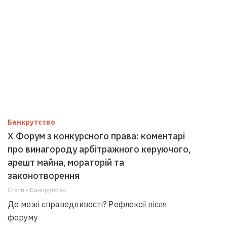
Банкрутство
Х Форум з конкурсного права: коментарі
про винагороду арбітражного керуючого,
арешт майна, мораторій та
законотворення
Статті • Банкрутство
Де межі справедливості? Рефлексії після
форуму