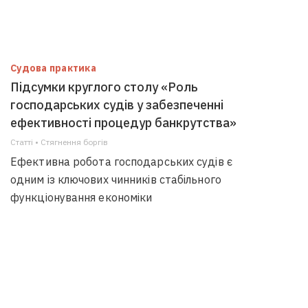
Судова практика
Підсумки круглого столу «Роль
господарських судів у забезпеченні
ефективності процедур банкрутства»
Статті • Стягнення боргiв
Ефективна робота господарських судів є
одним із ключових чинників стабільного
функціонування економіки