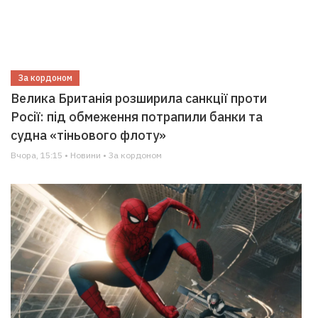
За кордоном
Велика Британія розширила санкції проти
Росії: під обмеження потрапили банки та
судна «тіньового флоту»
Вчора, 15:15 • Новини • За кордоном