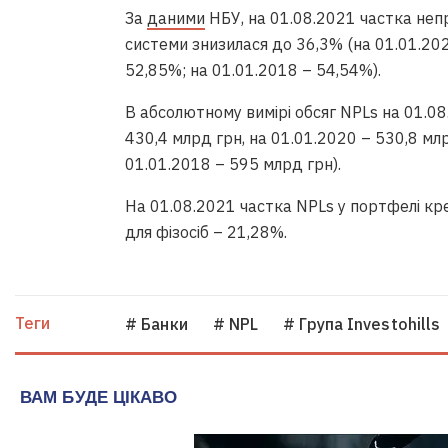
За
даними
НБУ, на 01.08.2021 частка неп
системи знизилася до 36,3% (на 01.01.202
52,85%; на 01.01.2018 – 54,54%).
В абсолютному вимірі обсяг NPLs на 01.08
430,4 млрд грн, на 01.01.2020 – 530,8 млр
01.01.2018 – 595 млрд грн).
На 01.08.2021 частка NPLs у портфелі кр
для фізосіб – 21,28%.
Теги
# Банки
# NPL
# Група Investohills