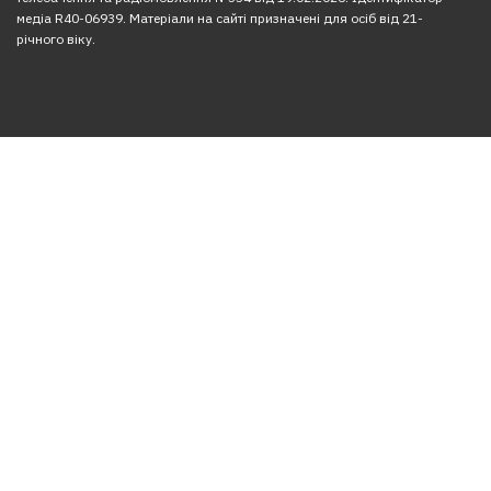
медіа R40-06939. Матеріали на сайті призначені для осіб від 21-
річного віку.