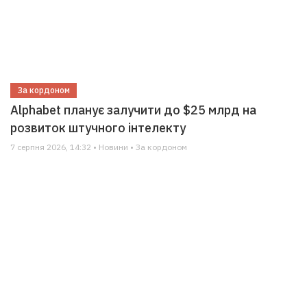
За кордоном
Alphabet планує залучити до $25 млрд на
розвиток штучного інтелекту
7 серпня 2026, 14:32 • Новини • За кордоном