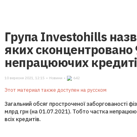
Група Investohills назв
яких сконцентровано
непрацюючих кредит
10 вересня 2021, 12:15
•
Новини
•
642
Этот материал также доступен на русском
Загальний обсяг простроченої заборгованості фізо
млрд грн (на 01.07.2021). Тобто частка непрацюю
всіх кредитів.