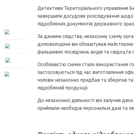
Детективи Територіального управління Бю
завершили досудове розслідування щодо тр
підроблених документів державного зразк
За даними слідства, незаконну схему орг
домоволодінні він облаштував майстерню
фальшивих посвідчень водія та свідоцтв 
Особливістю схеми стало використання гол
застосовуються під час виготовлення офіц
чоловік незаконно придбав та зберігав т
підробленій продукції.
До незаконної діяльності він залучив двох
приймали необхідні персональні дані та 