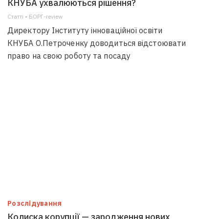
КНУБА ухвалюються рішення?
Статті • БОРГ-review
Директору Інституту інноваційної освіти
КНУБА О.Петроченку доводиться відстоювати
право на свою роботу та посаду
Розслідування
Колиска корупції — зародження нових