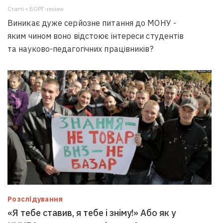
Статті • БОРГ-review
Виникає дуже серйозне питання до МОНУ -
яким чином воно відстоює інтереси студентів
та науково-педагогічних працівників?
Розслідування
«Я тебе ставив, я тебе і зніму!» Або як у