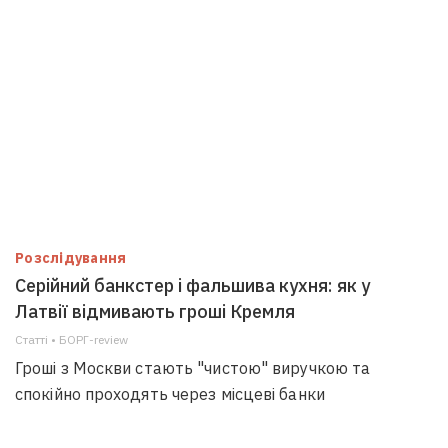
Розслідування
Серійний банкстер і фальшива кухня: як у
Латвії відмивають гроші Кремля
Статті • БОРГ-review
Гроші з Москви стають "чистою" виручкою та
спокійно проходять через місцеві банки