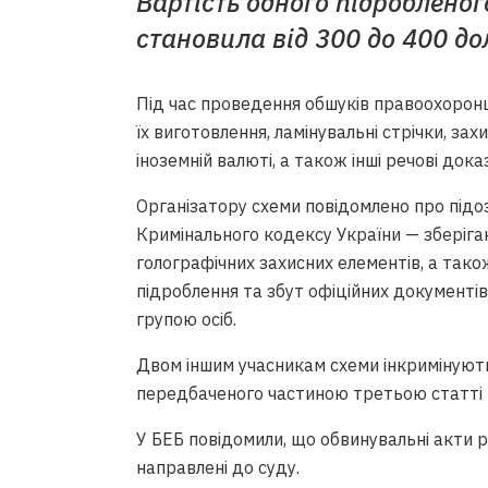
Вартість одного підробленог
становила від 300 до 400 д
Під час проведення обшуків правоохоронц
їх виготовлення, ламінувальні стрічки, захи
іноземній валюті, а також інші речові док
Організатору схеми повідомлено про підо
Кримінального кодексу України — зберіга
голографічних захисних елементів, а так
підроблення та збут офіційних документі
групою осіб.
Двом іншим учасникам схеми інкримінуют
передбаченого частиною третьою статті 
У БЕБ повідомили, що обвинувальні акти 
направлені до суду.