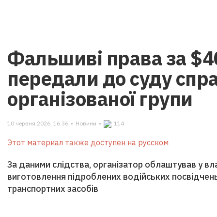
Фальшиві права за $4
передали до суду спр
організованої групи
10 червня 2026, 16:36
•
Новини
•
114
Этот материал также доступен на русском
За даними слідства, організатор облаштував у в
виготовлення підроблених водійських посвідчень
транспортних засобів