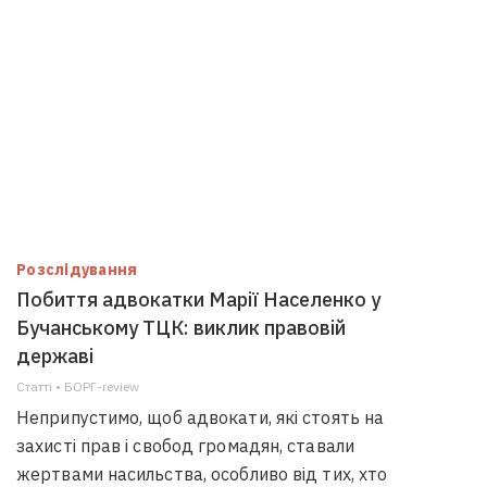
Розслідування
Побиття адвокатки Марії Населенко у
Бучанському ТЦК: виклик правовій
державі
Статті • БОРГ-review
Неприпустимо, щоб адвокати, які стоять на
захисті прав і свобод громадян, ставали
жертвами насильства, особливо від тих, хто