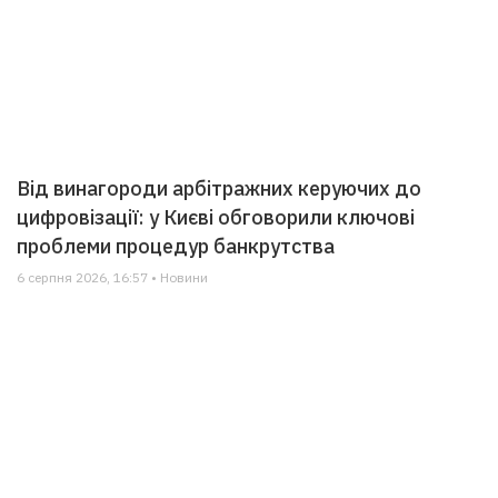
Від винагороди арбітражних керуючих до
цифровізації: у Києві обговорили ключові
проблеми процедур банкрутства
6 серпня 2026, 16:57 • Новини