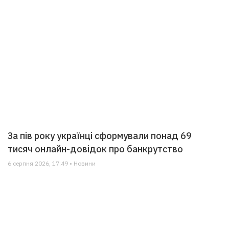
За пів року українці сформували понад 69
тисяч онлайн-довідок про банкрутство
6 серпня 2026, 17:49 • Новини