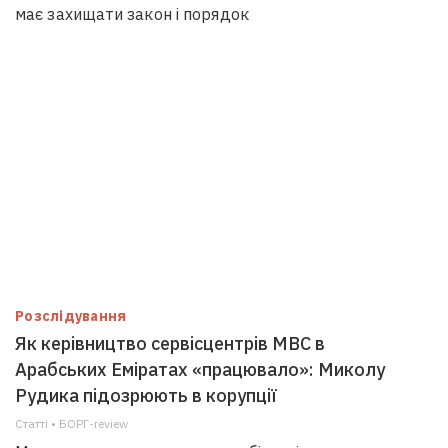
має захищати закон і порядок
Розслідування
Як керівництво сервісцентрів МВС в
Арабських Еміратах «працювало»: Миколу
Рудика підозрюють в корупції
Статті • БОРГ-review