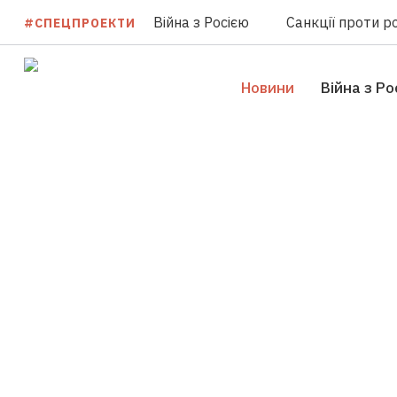
Війна з Росією
Санкції проти ро
#СПЕЦПРОЕКТИ
Новини
Війна з Ро