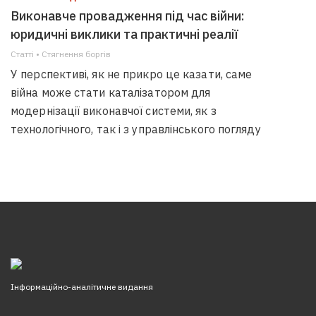
Виконавче провадження під час війни:
юридичні виклики та практичні реалії
Статті • Стягнення боргiв
У перспективі, як не прикро це казати, саме
війна може стати каталізатором для
модернізації виконавчої системи, як з
технологічного, так і з управлінського погляду
Інформаційно-аналітичне видання