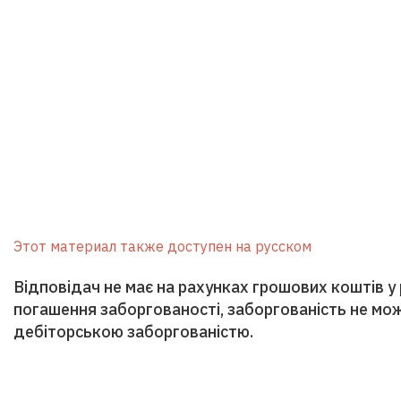
Этот материал также доступен на русском
Відповідач не має на рахунках грошових коштів у
погашення заборгованості, заборгованість не мо
дебіторською заборгованістю.