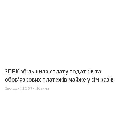
ЗПЕК збільшила сплату податків та
обов’язкових платежів майже у сім разів
Сьогодні, 12:59 • Новини