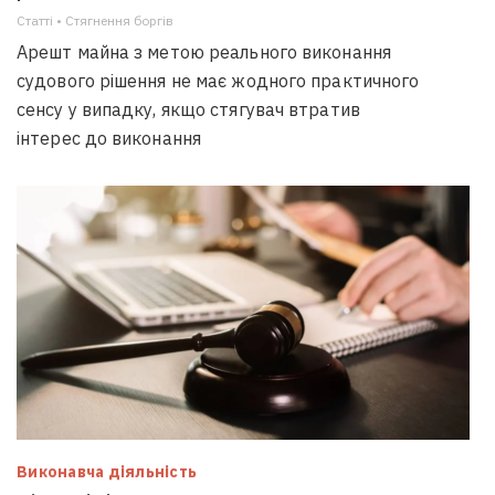
Статті • Стягнення боргiв
Арешт майна з метою реального виконання
судового рішення не має жодного практичного
сенсу у випадку, якщо стягувач втратив
інтерес до виконання
Виконавча діяльність