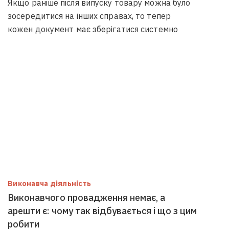
Якщо раніше після випуску товару можна було
зосередитися на інших справах, то тепер
кожен документ має зберігатися системно
Виконавча діяльність
Виконавчого провадження немає, а
арешти є: чому так відбувається і що з цим
робити