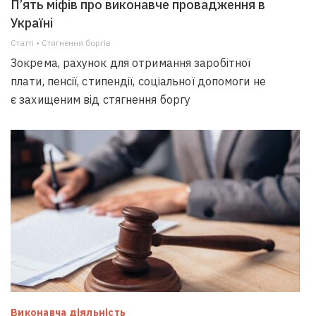
П’ять міфів про виконавче провадження в
Україні
Статті • Стягнення боргiв
Зокрема, рахунок для отримання заробітної
плати, пенсії, стипендії, соціальної допомоги не
є захищеним від стягнення боргу
Виконавча діяльність