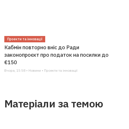
Проекти та інновації
Кабмін повторно вніс до Ради
законопроєкт про податок на посилки до
€150
Вчора, 15:58 • Новини • Проекти та інновації
Матеріали за темою