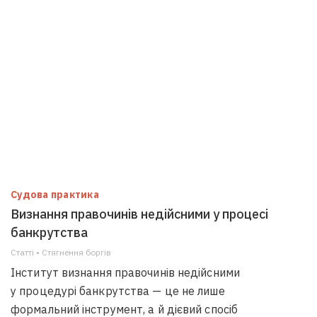
Судова практика
Визнання правочинів недійсними у процесі
банкрутства
Статті • Стягнення боргiв
Інститут визнання правочинів недійсними
у процедурі банкрутства — це не лише
формальний інструмент, а й дієвий спосіб