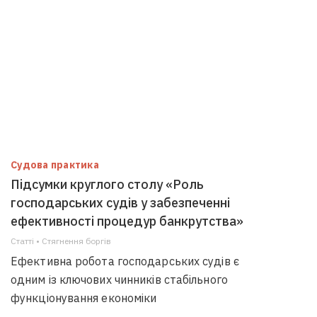
Судова практика
Підсумки круглого столу «Роль
господарських судів у забезпеченні
ефективності процедур банкрутства»
Статті • Стягнення боргiв
Ефективна робота господарських судів є
одним із ключових чинників стабільного
функціонування економіки