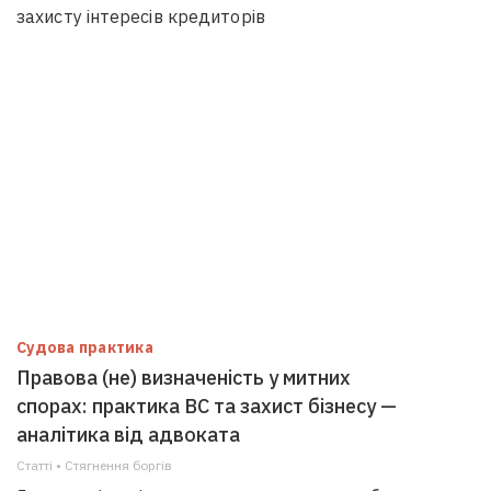
захисту інтересів кредиторів
Судова практика
Правова (не) визначеність у митних
спорах: практика ВС та захист бізнесу —
аналітика від адвоката
Статті • Стягнення боргiв