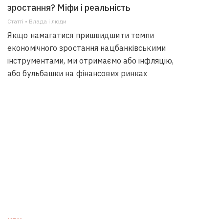
зростання? Міфи і реальність
Статті • Влада i люди
Якщо намагатися пришвидшити темпи
економічного зростання нацбанківськими
інструментами, ми отримаємо або інфляцію,
або бульбашки на фінансових ринках