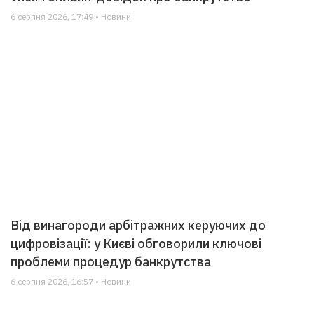
6 серпня 2026, 17:49 • Новини
Від винагороди арбітражних керуючих до
цифровізації: у Києві обговорили ключові
проблеми процедур банкрутства
6 серпня 2026, 16:57 • Новини