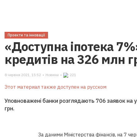
Проекти та інновації
«Доступна іпотека 7%
кредитів на 326 млн г
8 червня 2021, 15:52
•
Новини
•
221
Этот материал также доступен на русском
Уповноважені банки розглядають 706 заявок на уч
грн.
За даними Міністерства фінансів, на 7 че