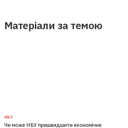
Матеріали за темою
НБУ
Чи може НБУ пришвидшити економічне