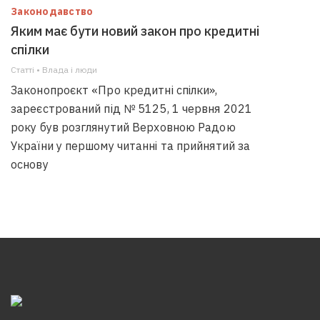
Законодавство
Яким має бути новий закон про кредитні
спілки
Статті • Влада i люди
Законопроєкт «Про кредитні спілки»,
зареєстрований під № 5125, 1 червня 2021
року був розглянутий Верховною Радою
України у першому читанні та прийнятий за
основу