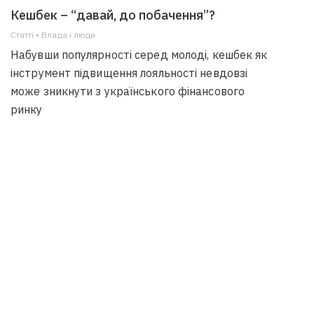
Кешбек – “давай, до побачення”?
Статті • Влада i люди
Набувши популярності серед молоді, кешбек як
інструмент підвищення лояльності невдовзі
може зникнути з українського фінансового
ринку