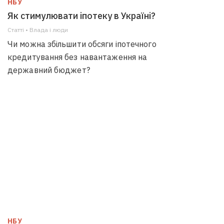
НБУ
Як стимулювати іпотеку в Україні?
Статті • Влада i люди
Чи можна збільшити обсяги іпотечного
кредитування без навантаження на
державний бюджет?
НБУ