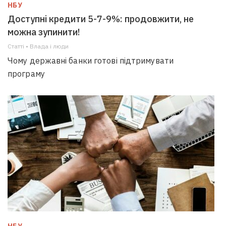
НБУ
Доступні кредити 5-7-9%: продовжити, не
можна зупинити!
Статті • Влада i люди
Чому державні банки готові підтримувати
програму