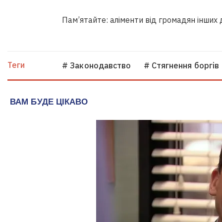
Пам’ятайте: аліменти від громадян інших
Теги
# Законодавство
# Стягнення боргiв