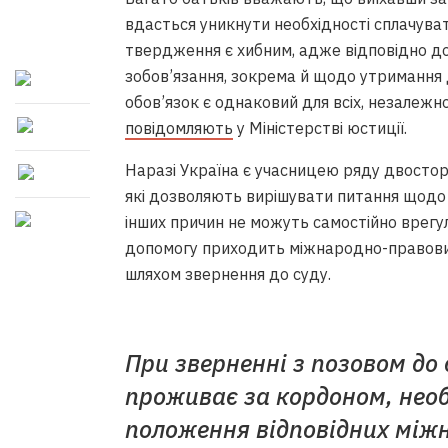
вдасться уникнути необхідності сплачуват
твердження є хибним, адже відповідно до
зобов’язання, зокрема й щодо утримання 
обов’язок є однаковий для всіх, незалежно
повідомляють
у Міністерстві юстиції.
Наразі Україна є учасницею ряду двостор
які дозволяють вирішувати питання щодо с
інших причин не можуть самостійно врег
допомогу приходить міжнародно-правовий
шляхом звернення до суду.
При зверненні з позовом до с
проживає за кордоном, необ
положення відповідних міжн