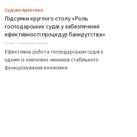
Судова практика
Підсумки круглого столу «Роль
господарських судів у забезпеченні
ефективності процедур банкрутства»
Статті • Стягнення боргiв
Ефективна робота господарських судів є
одним із ключових чинників стабільного
функціонування економіки