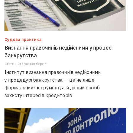
Судова практика
Визнання правочинів недійсними у процесі
банкрутства
Статті • Стягнення боргiв
Інститут визнання правочинів недійсними
у процедурі банкрутства — це не лише
формальний інструмент, а й дієвий спосіб
захисту інтересів кредиторів