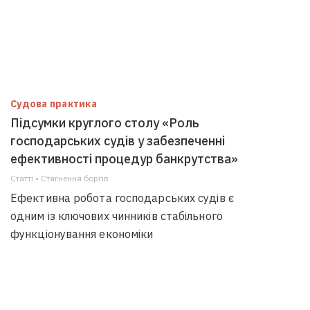
Судова практика
Підсумки круглого столу «Роль
господарських судів у забезпеченні
ефективності процедур банкрутства»
Статті • Стягнення боргiв
Ефективна робота господарських судів є
одним із ключових чинників стабільного
функціонування економіки