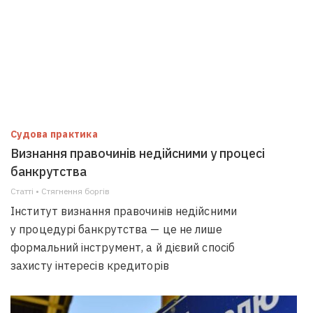
Судова практика
Визнання правочинів недійсними у процесі
банкрутства
Статті • Стягнення боргiв
Інститут визнання правочинів недійсними
у процедурі банкрутства — це не лише
формальний інструмент, а й дієвий спосіб
захисту інтересів кредиторів