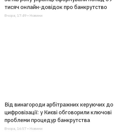
тисяч онлайн-довідок про банкрутство
Вчора, 17:49 • Новини
Від винагороди арбітражних керуючих до
цифровізації: у Києві обговорили ключові
проблеми процедур банкрутства
Вчора, 16:57 • Новини