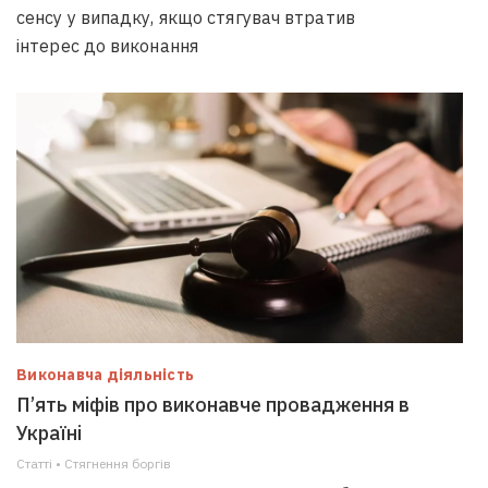
сенсу у випадку, якщо стягувач втратив
інтерес до виконання
Виконавча діяльність
П’ять міфів про виконавче провадження в
Україні
Статті • Стягнення боргiв