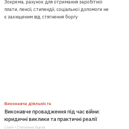
Зокрема, рахунок для отримання заробітної
плати, пенсії, стипендії, соціальної допомоги не
є захищеним від стягнення боргу
Виконавча діяльність
Виконавче провадження під час війни:
юридичні виклики та практичні реалії
Статті • Стягнення боргiв