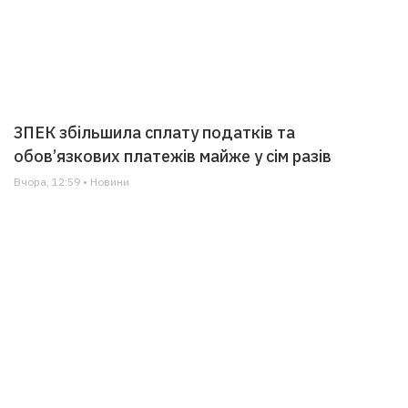
ЗПЕК збільшила сплату податків та
обов’язкових платежів майже у сім разів
Вчора, 12:59 • Новини