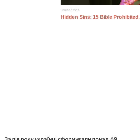
За пів року українці сформували понад 69