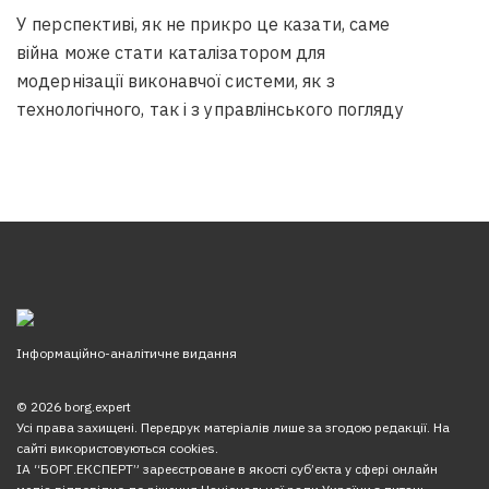
У перспективі, як не прикро це казати, саме
війна може стати каталізатором для
модернізації виконавчої системи, як з
технологічного, так і з управлінського погляду
Інформаційно-аналітичне видання
© 2026 borg.expert
Усі права захищені. Передрук матеріалів лише за згодою редакції. На
сайті використовуються cookies.
ІА “БОРГ.ЕКСПЕРТ” зареєстроване в якості суб’єкта у сфері онлайн