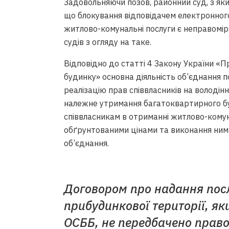
Задовольняючи позов, районний суд, з яки
що блокування відповідачем електронного
житлово-комунальні послуги є неправомір
судів з огляду на таке.
Відповідно до статті 4 Закону України «
будинку» основна діяльність об’єднання п
реалізацію прав співвласників на володін
належне утримання багатоквартирного бу
співвласникам в отриманні житлово-комуна
обґрунтованими цінами та виконання ними 
об’єднання.
Договором про надання посл
прибудинкової території, я
ОСББ, не передбачено прав