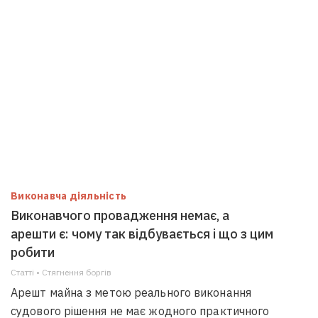
Виконавча діяльність
Виконавчого провадження немає, а
арешти є: чому так відбувається і що з цим
робити
Статті • Стягнення боргiв
Арешт майна з метою реального виконання
судового рішення не має жодного практичного