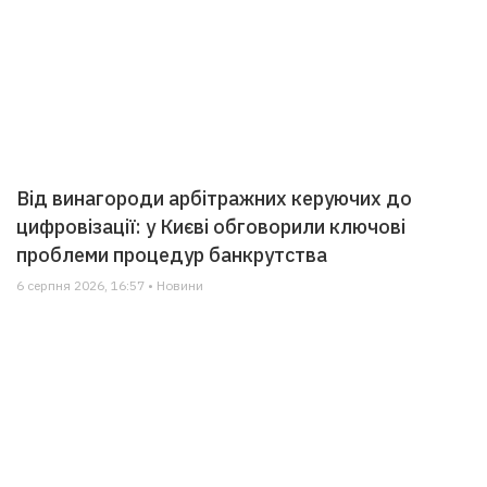
Від винагороди арбітражних керуючих до
цифровізації: у Києві обговорили ключові
проблеми процедур банкрутства
6 серпня 2026, 16:57 • Новини