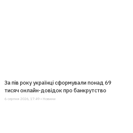
За пів року українці сформували понад 69
тисяч онлайн-довідок про банкрутство
6 серпня 2026, 17:49 • Новини