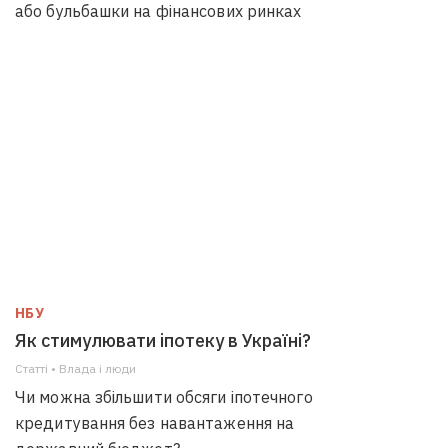
або бульбашки на фінансових ринках
НБУ
Як стимулювати іпотеку в Україні?
Статті • Влада i люди
Чи можна збільшити обсяги іпотечного
кредитування без навантаження на