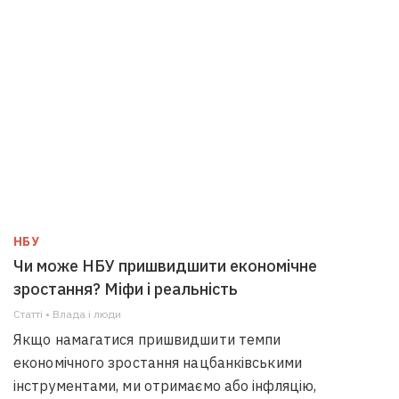
НБУ
Чи може НБУ пришвидшити економічне
зростання? Міфи і реальність
Статті • Влада i люди
Якщо намагатися пришвидшити темпи
економічного зростання нацбанківськими
інструментами, ми отримаємо або інфляцію,