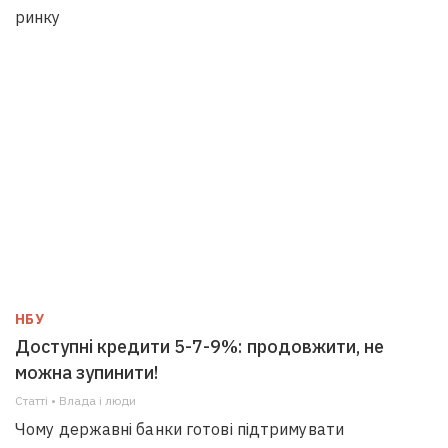
ринку
НБУ
Доступні кредити 5-7-9%: продовжити, не
можна зупинити!
Статті • Влада i люди
Чому державні банки готові підтримувати