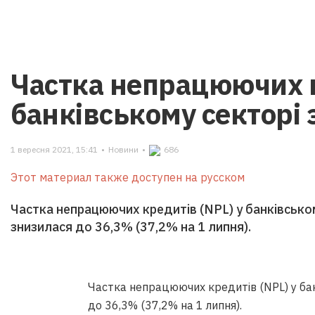
Частка непрацюючих к
банківському секторі
1 вересня 2021, 15:41
•
Новини
•
686
Этот материал также доступен на русском
Частка непрацюючих кредитів (NPL) у банківськом
знизилася до 36,3% (37,2% на 1 липня).
Частка непрацюючих кредитів (NPL) у бан
до 36,3% (37,2% на 1 липня).