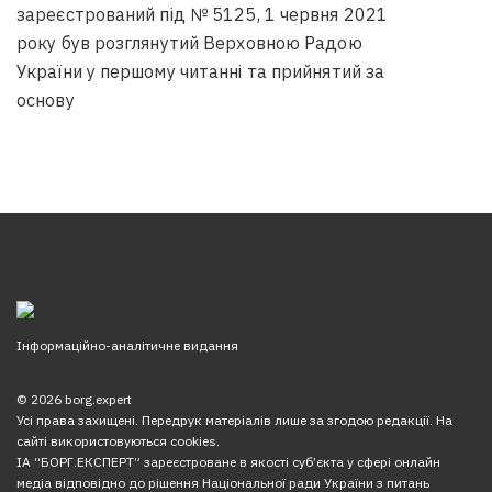
зареєстрований під № 5125, 1 червня 2021
року був розглянутий Верховною Радою
України у першому читанні та прийнятий за
основу
Інформаційно-аналітичне видання
© 2026 borg.expert
Усі права захищені. Передрук матеріалів лише за згодою редакції. На
сайті використовуються cookies.
ІА “БОРГ.ЕКСПЕРТ” зареєстроване в якості суб’єкта у сфері онлайн
медіа відповідно до рішення Національної ради України з питань