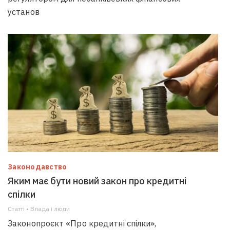
установ
Законодавство
Яким має бути новий закон про кредитні
спілки
Статті • Влада i люди
Законопроєкт «Про кредитні спілки»,