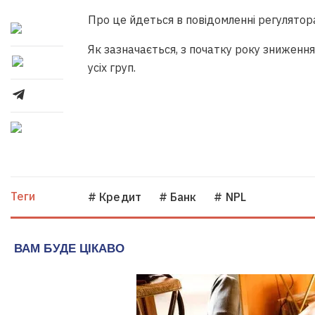
Про це йдеться в повідомленні регулятор
Як зазначається, з початку року зниження 
усіх груп.
Теги
# Кредит
# Банк
# NPL