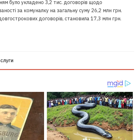
нням було укладено 3,2 тис. договорів щодо
ності за комуналку на загальну суму 26,2 млн грн.
довгострокових договорів, становила 17,3 млн грн.
слуги