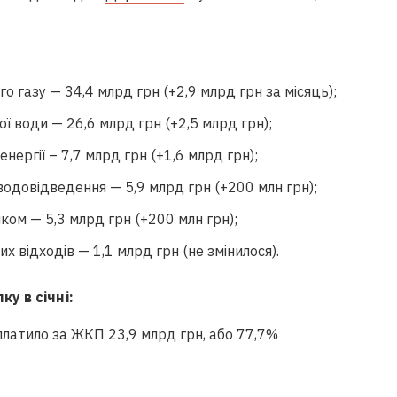
о газу — 34,4 млрд грн (+2,9 млрд грн за місяць);
ої води — 26,6 млрд грн (+2,5 млрд грн);
нергії – 7,7 млрд грн (+1,6 млрд грн);
одовідведення — 5,9 млрд грн (+200 млн грн);
ом — 5,3 млрд грн (+200 млн грн);
х відходів — 1,1 млрд грн (не змінилося).
у в січні:
сплатило за
ЖКП
23,9 млрд грн, або 77,7%