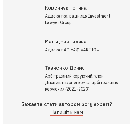
Коренчук Тетяна
Адвокатка, радниця Investment
Lawyer Group
Мальцева Галина
Адвокат АО «АФ «АКТІО»
Ткаченко Денис
Арбітражний керуючий, член
Дисциплінарної комісії арбітражних
керуючих (2021-2023)
Бажаєте стати автором borg.expert?
Напишіть нам