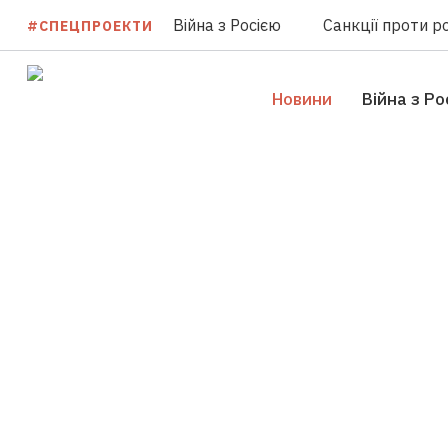
Війна з Росією
Санкції проти ро
#СПЕЦПРОЕКТИ
Новини
Війна з Ро