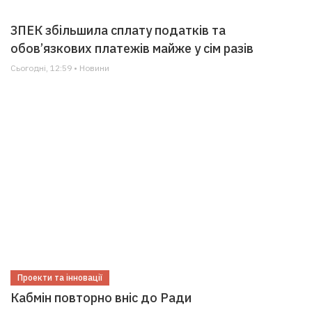
ЗПЕК збільшила сплату податків та
обов’язкових платежів майже у сім разів
Сьогодні, 12:59 • Новини
Проекти та інновації
Кабмін повторно вніс до Ради