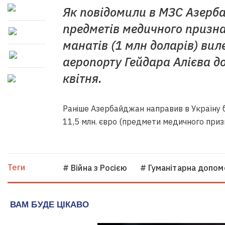
Як повідомили в МЗС Азерба
предметів медичного признач
манатів (1 млн доларів) ви
аеропорту Гейдара Алієва до
квітня.
Раніше Азербайджан направив в Україну б
11,5 млн. євро (предмети медичного приз
Теги
# Війна з Росією
# Гуманітарна допом