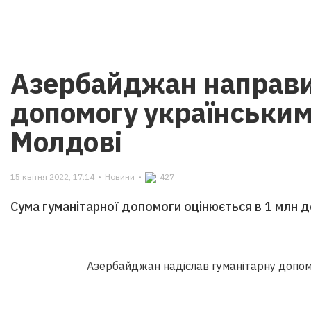
Азербайджан направи
допомогу українським
Молдові
15 квітня 2022, 17:14
•
Новини
•
427
Сума гуманітарної допомоги оцінюється в 1 млн д
Азербайджан надіслав гуманітарну допом