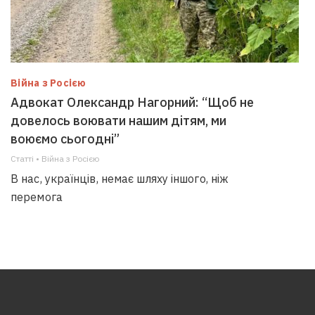
Війна з Росією
Адвокат Олександр Нагорний: “Щоб не
довелось воювати нашим дітям, ми
воюємо сьогодні”
Статті • Війна з Росією
В нас, українців, немає шляху іншого, ніж
перемога