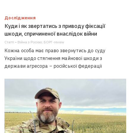
Дослідження
Куди і як звертатись з приводу фіксації
шкоди, спричиненої внаслідок війни
Статті • Війна з Росією; БОРГ-review
Кожна особа має право звернутись до суду
України щодо стягнення майнової шкоди з
держави агресора – російської федерації