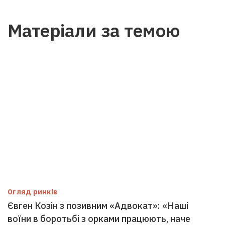
Матеріали за темою
Огляд ринків
Євген Козін з позивним «Адвокат»: «Наші
воїни в боротьбі з орками працюють, наче