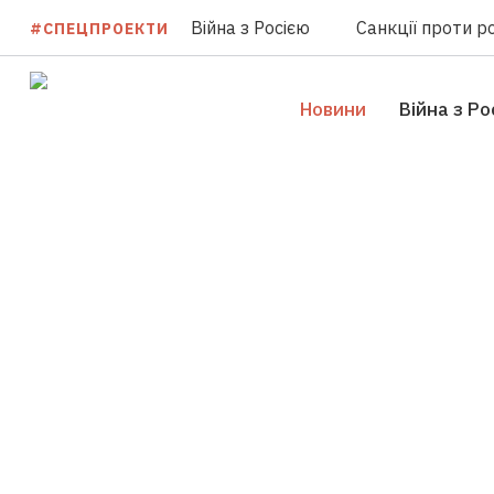
Війна з Росією
Санкції проти ро
#СПЕЦПРОЕКТИ
Новини
Війна з Ро