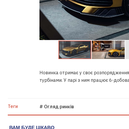
Новинка отримає у своє розпорядження 
турбінами. У парі з ним працює 6-добов
Теги
# Огляд ринків