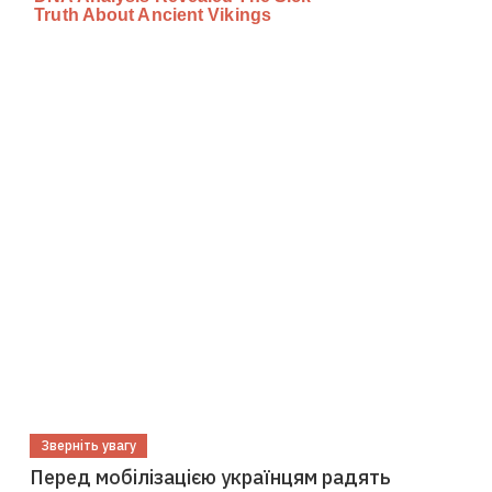
Зверніть увагу
Перед мобілізацією українцям радять