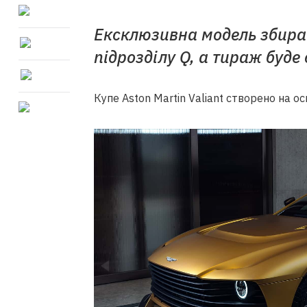
Ексклюзивна модель збира
підрозділу Q, а тираж буд
Купе Aston Martin Valiant створено на о