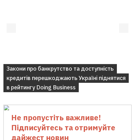
Закони про банкрутство та доступність
кредитів перешкоджають Україні піднятися
в рейтингу Doing Business
Не пропустіть важливе!
Підписуйтесь та отримуйте
дайжест новин