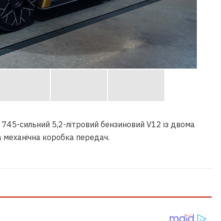
745-сильний 5,2-літровий бензиновий V12 із двома
а механічна коробка передач.