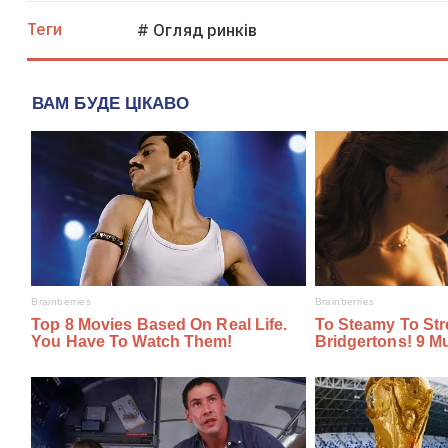
Теги
# Огляд ринків